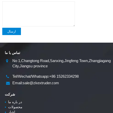
ارسال
تماس با ما
No 1,Changtong Road,Sanxing,Jingfeng Town,Zhangjiagang
City,Jiangsu province
Tel/Wechat/Whatsapp:+86 15262334298
Email:sale@zkextruder.com
شرکت
در باره ما
▪
محصولات
▪
اخبار
▪