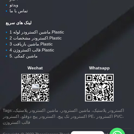
ویدئو
▪
تماس با ما
▪
لینک های سریع
ماشین اکسترودر لوله 1.Plastic
▪
اکسترودر مشخصات 2.Plastic
▪
ماشین بازیافت 3.Plastic
▪
قالب اکستروژن 4.Plastic
▪
5. ماشین کمکی
▪
Wechat
Whatsapp
Tags:اکسترودر پلاستیک، ماشین اکسترودر، ماشین اکسترودر پلاستیک،
اکسترودر تک پیچ، اکسترودر پیچ دوقلو، اکسترودر PE، اکسترودر PVC،
قالب اکستروژن
Whatsapp