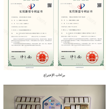
براءات الإختراع