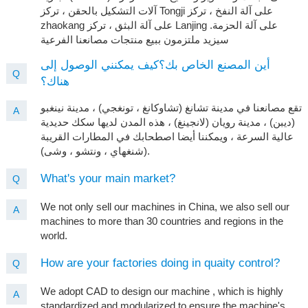
آلات التشكيل بالحقن ، تركز Tongji على آلة النفخ ، تركز
zhaokang على آلة البثق ، تركز Lanjing على آلة الحزمة.
سيزيد ملتزمون ببيع منتجات مصانعنا الفرعية
أين المصنع الخاص بك؟كيف يمكنني الوصول إلى
Q
هناك؟
تقع مصانعنا في مدينة تشانغ (تشاوكانغ ، تونغجي) ، مدينة نينغبو
A
(ديبن) ، مدينة رويان (لانجينغ) ، هذه المدن لديها سكك حديدية
عالية السرعة ، ويمكننا أيضا اصطحابك في المطارات القريبة
(شنغهاي ، ونتشو ، وشى).
What's your main market?
Q
We not only sell our machines in China, we also sell our
A
machines to more than 30 countries and regions in the
world.
How are your factories doing in quaity control?
Q
We adopt CAD to design our machine , which is highly
A
standardized and modularized to ensure the machine's