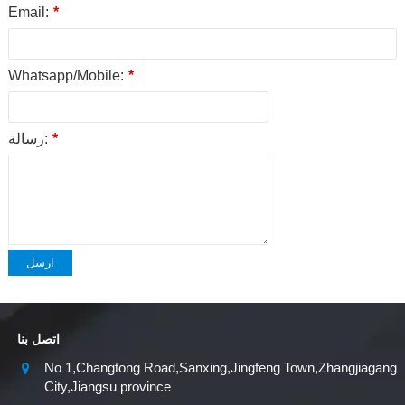
Email:
*
Whatsapp/Mobile:
*
*
رسالة:
ارسل
اتصل بنا
No 1,Changtong Road,Sanxing,Jingfeng Town,Zhangjiagang
City,Jiangsu province