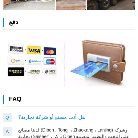
دفع
FAQ
هل أنت مصنع أو شركة تجارية؟
Q
لدينا مصانع (Diben ، Tongji ، Zhaokang ، Lanjing) وشركة
A
تجارية (Saisaer) ، تركز Diben على البحث والتطوير وتصنيع