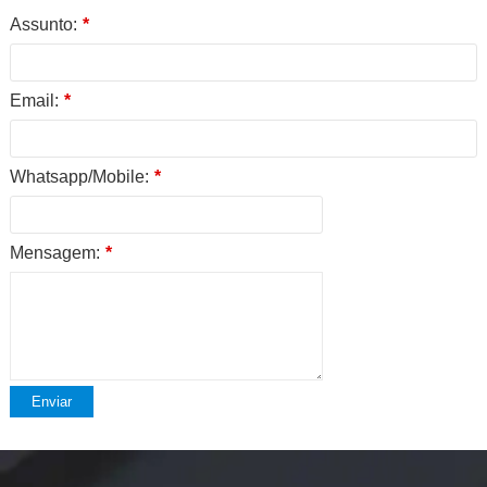
Assunto:
*
Email:
*
Whatsapp/Mobile:
*
Mensagem:
*
Enviar