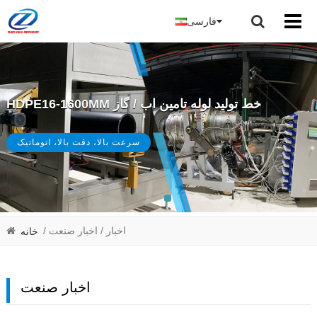
فارسی
HDPE16-1600MM خط تولید لوله تامین اب / گاز
سرعت بالا، دقت بالا، اتوماتیک
/ اخبار
/ اخبار صنعت
خانه
اخبار صنعت