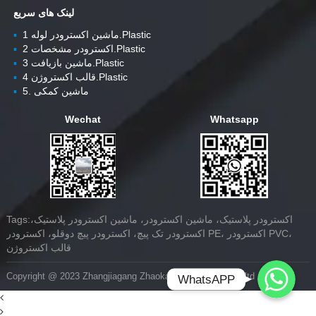
لینک های سریع
ماشین اکسترودر لوله 1.Plastic
▪
اکسترودر مشخصات 2.Plastic
▪
ماشین بازیافت 3.Plastic
▪
قالب اکستروژن 4.Plastic
▪
5. ماشین کمکی
▪
Wechat
Whatsapp
Tags:اکسترودر پلاستیک، ماشین اکسترودر، ماشین اکسترودر پلاستیک،
اکسترودر تک پیچ، اکسترودر پیچ دوقلو، اکسترودر PE، اکسترودر PVC،
قالب اکستروژن
Whatsapp
Copyright @ 2023 Zhangjiagang Zhaokang Machinery Co.,ltd
WhatsAPP