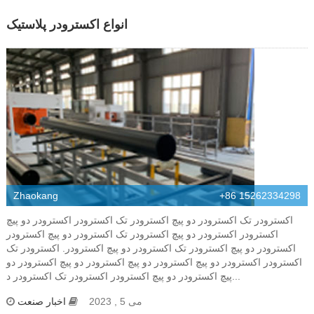
انواع اکسترودر پلاستیک
Zhaokang
+86 15262334298
اکسترودر تک اکسترودر دو پیچ اکسترودر تک اکسترودر اکسترودر دو پیچ
اکسترودر اکسترودر دو پیچ اکسترودر تک اکسترودر دو پیچ اکسترودر
اکسترودر دو پیچ اکسترودر تک اکسترودر دو پیچ اکسترودر. اکسترودر تک
اکسترودر اکسترودر دو پیچ اکسترودر دو پیچ اکسترودر دو پیچ اکسترودر دو
پیچ اکسترودر دو پیچ اکسترودر اکسترودر تک اکسترودر د...
می 5 , 2023
اخبار صنعت