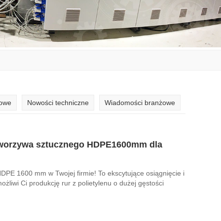
mowe
Nowości techniczne
Wiadomości branżowe
z tworzywa sztucznego HDPE1600mm dla
HDPE 1600 mm w Twojej firmie! To ekscytujące osiągnięcie i
żliwi Ci produkcję rur z polietylenu o dużej gęstości