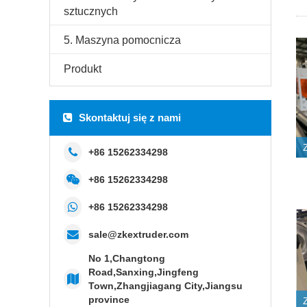
sztucznych
5. Maszyna pomocnicza
Produkt
Skontaktuj się z nami
+86 15262334298
+86 15262334298
+86 15262334298
sale@zkextruder.com
No 1,Changtong
Road,Sanxing,Jingfeng
Town,Zhangjiagang City,Jiangsu
province