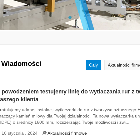
Wiadomości
Cały
Aktualności fir
 powodzeniem testujemy linię do wytłaczania rur 
aszego klienta
ratulujemy udanej instalacji wytłaczarki do rur z tworzywa sztucznego 
naczący kamień milowy dla Twojej działalności. Ta nowa wytłaczarka umo
HDPE) o średnicy 1600 mm, rozszerzając Twoje możliwości i zwi...
10 stycznia , 2024
Aktualności firmowe