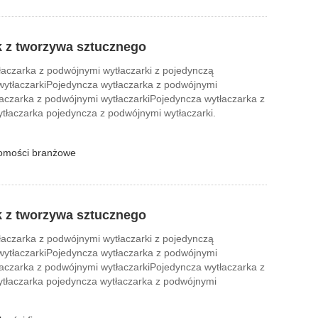
k z tworzywa sztucznego
łaczarka z podwójnymi wytłaczarki z pojedynczą
wytłaczarkiPojedyncza wytłaczarka z podwójnymi
łaczarka z podwójnymi wytłaczarkiPojedyncza wytłaczarka z
tłaczarka pojedyncza z podwójnymi wytłaczarki.
omości branżowe
k z tworzywa sztucznego
łaczarka z podwójnymi wytłaczarki z pojedynczą
wytłaczarkiPojedyncza wytłaczarka z podwójnymi
łaczarka z podwójnymi wytłaczarkiPojedyncza wytłaczarka z
ytłaczarka pojedyncza wytłaczarka z podwójnymi