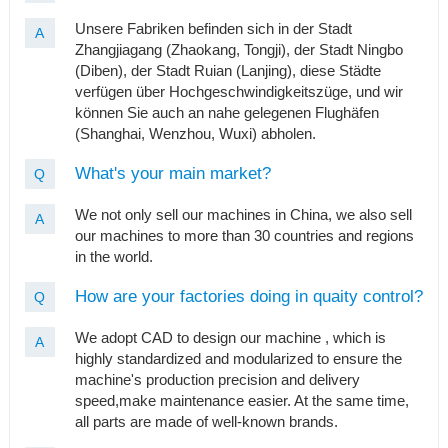
Unsere Fabriken befinden sich in der Stadt
A
Zhangjiagang (Zhaokang, Tongji), der Stadt Ningbo
(Diben), der Stadt Ruian (Lanjing), diese Städte
verfügen über Hochgeschwindigkeitszüge, und wir
können Sie auch an nahe gelegenen Flughäfen
(Shanghai, Wenzhou, Wuxi) abholen.
What's your main market?
Q
We not only sell our machines in China, we also sell
A
our machines to more than 30 countries and regions
in the world.
How are your factories doing in quaity control?
Q
We adopt CAD to design our machine , which is
A
highly standardized and modularized to ensure the
machine's production precision and delivery
speed,make maintenance easier. At the same time,
all parts are made of well-known brands.