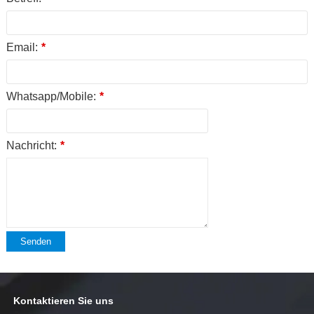
Email:
*
Whatsapp/Mobile:
*
Nachricht:
*
Senden
Kontaktieren Sie uns