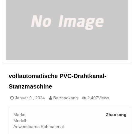
vollautomatische PVC-Drahtkanal-
Stanzmaschine
Januar 9 , 2024
By zhaokang
2,407Views
Marke:
Zhaokang
Modell:
Anwendbares Rohmaterial: