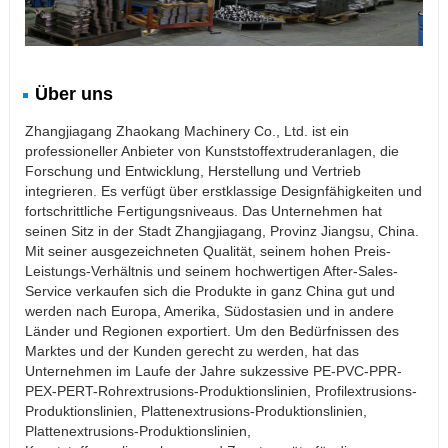
Über uns
Zhangjiagang Zhaokang Machinery Co., Ltd. ist ein
professioneller Anbieter von Kunststoffextruderanlagen, die
Forschung und Entwicklung, Herstellung und Vertrieb
integrieren. Es verfügt über erstklassige Designfähigkeiten und
fortschrittliche Fertigungsniveaus. Das Unternehmen hat
seinen Sitz in der Stadt Zhangjiagang, Provinz Jiangsu, China.
Mit seiner ausgezeichneten Qualität, seinem hohen Preis-
Leistungs-Verhältnis und seinem hochwertigen After-Sales-
Service verkaufen sich die Produkte in ganz China gut und
werden nach Europa, Amerika, Südostasien und in andere
Länder und Regionen exportiert. Um den Bedürfnissen des
Marktes und der Kunden gerecht zu werden, hat das
Unternehmen im Laufe der Jahre sukzessive PE-PVC-PPR-
PEX-PERT-Rohrextrusions-Produktionslinien, Profilextrusions-
Produktionslinien, Plattenextrusions-Produktionslinien,
Plattenextrusions-Produktionslinien,