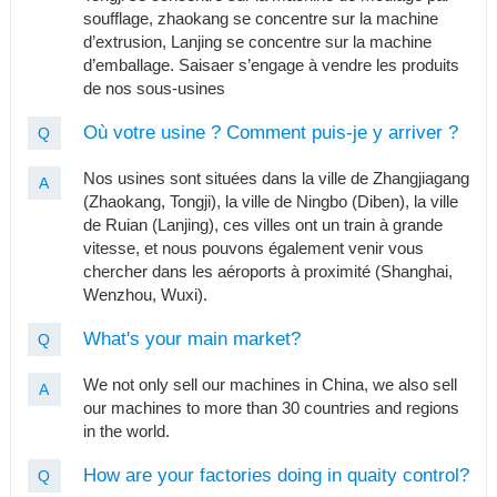
soufflage, zhaokang se concentre sur la machine
d’extrusion, Lanjing se concentre sur la machine
d’emballage. Saisaer s’engage à vendre les produits
de nos sous-usines
Où votre usine ? Comment puis-je y arriver ?
Q
Nos usines sont situées dans la ville de Zhangjiagang
A
(Zhaokang, Tongji), la ville de Ningbo (Diben), la ville
de Ruian (Lanjing), ces villes ont un train à grande
vitesse, et nous pouvons également venir vous
chercher dans les aéroports à proximité (Shanghai,
Wenzhou, Wuxi).
What's your main market?
Q
We not only sell our machines in China, we also sell
A
our machines to more than 30 countries and regions
in the world.
How are your factories doing in quaity control?
Q