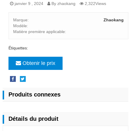
janvier 9 , 2024
By zhaokang
2,322Views
Marque:
Zhaokang
Modèle:
Matière première applicable:
Étiquettes:
Obtenir le prix
Produits connexes
Détails du produit