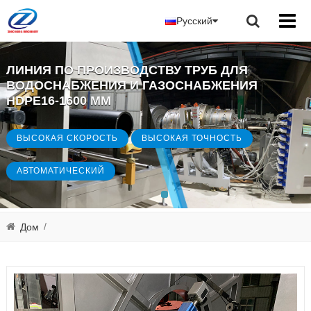
Русский
ЛИНИЯ ПО ПРОИЗВОДСТВУ ТРУБ ДЛЯ
ВОДОСНАБЖЕНИЯ И ГАЗОСНАБЖЕНИЯ
HDPE16-1600 ММ
ВЫСОКАЯ СКОРОСТЬ
ВЫСОКАЯ ТОЧНОСТЬ
АВТОМАТИЧЕСКИЙ
/
Дом