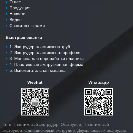
▪
О нас
▪
Продукция
▪
Новости
▪
Видео
▪
Свяжитесь с нами
Быстрые ссылки
▪
1. Экструдер пластиковых труб
▪
2. Экструдер пластикового профиля
▪
3. Машина для переработки пластика
▪
4. Пластиковая экструзионная форма
▪
5. Вспомогательная машина
Wechat
Whatsapp
Теги:Пластиковый экструдер, Экструдер, Пластиковый
экструдер, Одношнековый экструдер, Двухшнековый экструдер,