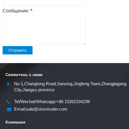
Сообщение:
*
Отправить
Свяжитесь с нами
No 1,Changtong Road,Sanxing,Jingfeng Town,Zhangjiagang
City,Jiangsu province
Tel/Wechat/Whatsapp:+86 15262334298
Email:sale@zkextruder.com
Компания