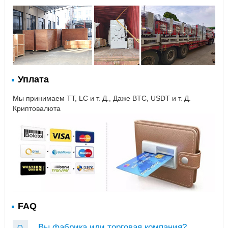
Уплата
Мы принимаем TT, LC и т. Д., Даже BTC, USDT и т. Д.
Криптовалюта
FAQ
Вы фабрика или торговая компания?
Q