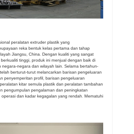
nal peralatan extruder plastik yang
upayaan reka bentuk kelas pertama dan tahap
ilayah Jiangsu, China. Dengan kualiti yang sangat
erkualiti tinggi, produk ini menjual dengan baik di
n negara-negara dan wilayah lain. Selama bertahun-
telah berturut-turut melancarkan barisan pengeluaran
 penyemperitan profil, barisan pengeluaran
eralatan kitar semula plastik dan peralatan tambahan
hun pengumpulan pengalaman dan peningkatan
am operasi dan kadar kegagalan yang rendah. Mematuhi