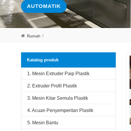
AUTOMATIK
/
Rumah
Katalog produk
1. Mesin Extruder Paip Plastik
2. Extruder Profil Plastik
3. Mesin Kitar Semula Plastik
4. Acuan Penyemperitan Plastik
5. Mesin Bantu