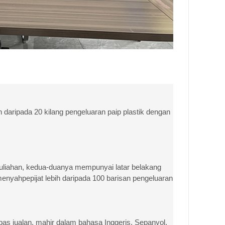
daripada 20 kilang pengeluaran paip plastik dengan
tauliahan, kedua-duanya mempunyai latar belakang
menyahpepijat lebih daripada 100 barisan pengeluaran
as jualan, mahir dalam bahasa Inggeris, Sepanyol,