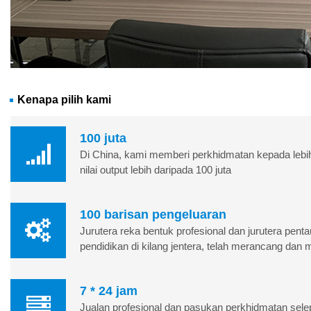
Kenapa pilih kami
100 juta
Di China, kami memberi perkhidmatan kepada lebih 
nilai output lebih daripada 100 juta
100 barisan pengeluaran
Jurutera reka bentuk profesional dan jurutera pen
pendidikan di kilang jentera, telah merancang dan 
7 * 24 jam
Jualan profesional dan pasukan perkhidmatan selep