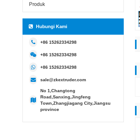
Produk
Hubungi Kami
+86 15262334298
+86 15262334298
+86 15262334298
sale@zkextruder.com
No 1,Changtong
Road,Sanxing,Jingfeng
Town,Zhangjiagang City,Jiangsu
province