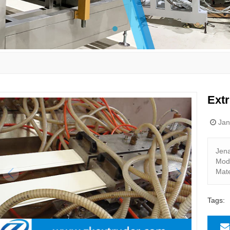
Extr
Janu
Jen
Mod
Mate
Tags: