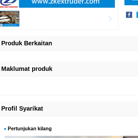
Produk Berkaitan
Maklumat produk
Profil Syarikat
Pertunjukan kilang