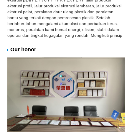
ekstrusi pipa PE PVC PP PPR PEX PERT, jalur produksi
ekstrusi profil, jalur produksi ekstrusi lembaran, jalur produksi
ekstrusi pelat, peralatan daur ulang plastik dan peralatan
bantu yang terkait dengan pemrosesan plastik. Setelah
bertahun-tahun mengalami akumulasi dan perbaikan terus-
menerus, peralatan kami hemat energi, efisien, stabil dalam
operasi dan tingkat kegagalan yang rendah. Mengikuti prinsip
Our honor