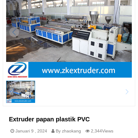
Extruder papan plastik PVC
Januari 9 , 2024
By zhaokang
2,344Views