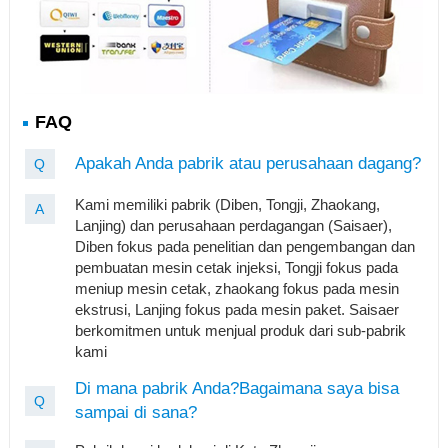
FAQ
Apakah Anda pabrik atau perusahaan dagang?
Q
Kami memiliki pabrik (Diben, Tongji, Zhaokang,
A
Lanjing) dan perusahaan perdagangan (Saisaer),
Diben fokus pada penelitian dan pengembangan dan
pembuatan mesin cetak injeksi, Tongji fokus pada
meniup mesin cetak, zhaokang fokus pada mesin
ekstrusi, Lanjing fokus pada mesin paket. Saisaer
berkomitmen untuk menjual produk dari sub-pabrik
kami
Di mana pabrik Anda?Bagaimana saya bisa
Q
sampai di sana?