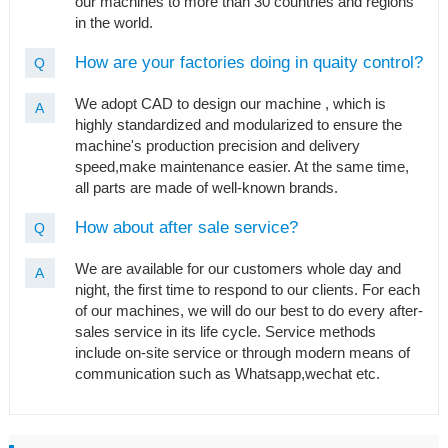
our machines to more than 30 countries and regions
in the world.
How are your factories doing in quaity control?
Q
We adopt CAD to design our machine , which is
A
highly standardized and modularized to ensure the
machine's production precision and delivery
speed,make maintenance easier. At the same time,
all parts are made of well-known brands.
How about after sale service?
Q
We are available for our customers whole day and
A
night, the first time to respond to our clients. For each
of our machines, we will do our best to do every after-
sales service in its life cycle. Service methods
include on-site service or through modern means of
communication such as Whatsapp,wechat etc.