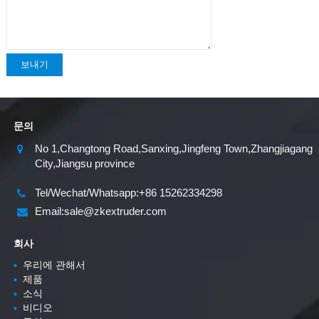
보내기
문의
No 1,Changtong Road,Sanxing,Jingfeng Town,Zhangjiagang
City,Jiangsu province
Tel/Wechat/Whatsapp:+86 15262334298
Email:sale@zkextruder.com
회사
▪
우리에 관해서
▪
제품
▪
소식
▪
비디오