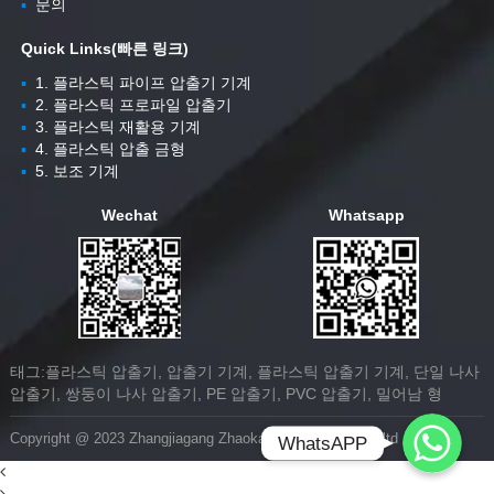
▪
문의
Quick Links(빠른 링크)
▪
1. 플라스틱 파이프 압출기 기계
▪
2. 플라스틱 프로파일 압출기
▪
3. 플라스틱 재활용 기계
▪
4. 플라스틱 압출 금형
▪
5. 보조 기계
Wechat
Whatsapp
태그:플라스틱 압출기, 압출기 기계, 플라스틱 압출기 기계, 단일 나사
압출기, 쌍둥이 나사 압출기, PE 압출기, PVC 압출기, 밀어남 형
Whatsapp
Copyright @ 2023 Zhangjiagang Zhaokang Machinery Co.,ltd
WhatsAPP