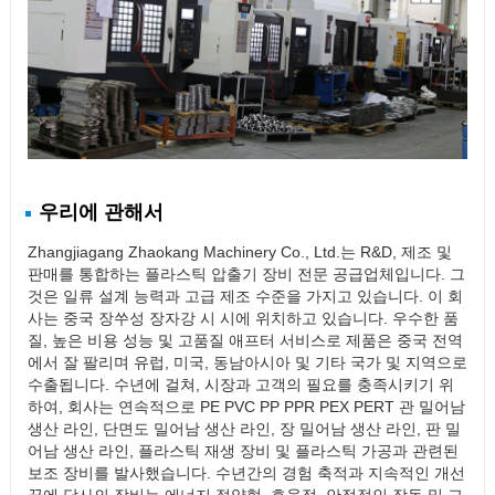
우리에 관해서
Zhangjiagang Zhaokang Machinery Co., Ltd.는 R&D, 제조 및
판매를 통합하는 플라스틱 압출기 장비 전문 공급업체입니다. 그
것은 일류 설계 능력과 고급 제조 수준을 가지고 있습니다. 이 회
사는 중국 장쑤성 장자강 시 시에 위치하고 있습니다. 우수한 품
질, 높은 비용 성능 및 고품질 애프터 서비스로 제품은 중국 전역
에서 잘 팔리며 유럽, 미국, 동남아시아 및 기타 국가 및 지역으로
수출됩니다. 수년에 걸쳐, 시장과 고객의 필요를 충족시키기 위
하여, 회사는 연속적으로 PE PVC PP PPR PEX PERT 관 밀어남
생산 라인, 단면도 밀어남 생산 라인, 장 밀어남 생산 라인, 판 밀
어남 생산 라인, 플라스틱 재생 장비 및 플라스틱 가공과 관련된
보조 장비를 발사했습니다. 수년간의 경험 축적과 지속적인 개선