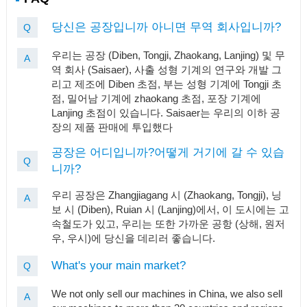
당신은 공장입니까 아니면 무역 회사입니까?
Q
우리는 공장 (Diben, Tongji, Zhaokang, Lanjing) 및 무
A
역 회사 (Saisaer), 사출 성형 기계의 연구와 개발 그
리고 제조에 Diben 초점, 부는 성형 기계에 Tongji 초
점, 밀어남 기계에 zhaokang 초점, 포장 기계에
Lanjing 초점이 있습니다. Saisaer는 우리의 이하 공
장의 제품 판매에 투입했다
공장은 어디입니까?어떻게 거기에 갈 수 있습
Q
니까?
우리 공장은 Zhangjiagang 시 (Zhaokang, Tongji), 닝
A
보 시 (Diben), Ruian 시 (Lanjing)에서, 이 도시에는 고
속철도가 있고, 우리는 또한 가까운 공항 (상해, 원저
우, 우시)에 당신을 데리러 좋습니다.
What's your main market?
Q
We not only sell our machines in China, we also sell
A