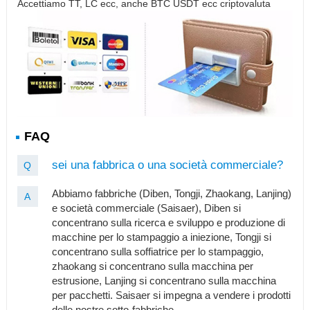
Accettiamo TT, LC ecc, anche BTC USDT ecc criptovaluta
FAQ
sei una fabbrica o una società commerciale?
Q
Abbiamo fabbriche (Diben, Tongji, Zhaokang, Lanjing)
A
e società commerciale (Saisaer), Diben si
concentrano sulla ricerca e sviluppo e produzione di
macchine per lo stampaggio a iniezione, Tongji si
concentrano sulla soffiatrice per lo stampaggio,
zhaokang si concentrano sulla macchina per
estrusione, Lanjing si concentrano sulla macchina
per pacchetti. Saisaer si impegna a vendere i prodotti
delle nostre sotto-fabbriche