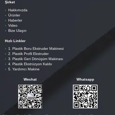
Şirket
▪
Hakkımızda
▪
Ürünler
▪
Haberler
▪
Video
▪
Bize Ulaşın
Hızlı Linkler
▪
1. Plastik Boru Ekstruder Makinesi
▪
2. Plastik Profil Ekstruder
▪
3. Plastik Geri Dönüşüm Makinası
▪
4. Plastik Ekstrüzyon Kalıbı
▪
5. Yardımcı Makine
Wechat
Whatsapp