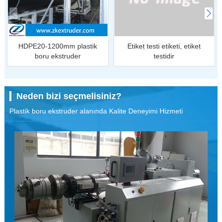
HDPE20-1200mm plastik
Etiket testi etiketi, etiket
boru ekstruder
testidir
Neden bizi seçmelisiniz?
Plastik boru ekstruder alanında Kalite Deneyimi Hizmeti