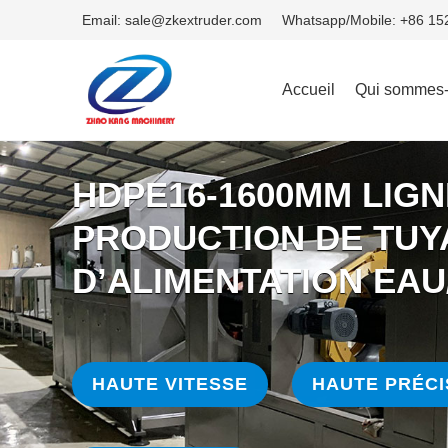
Email: sale@zkextruder.com
Whatsapp/Mobile: +86 1
Accueil
Qui sommes
HDPE16-1600MM LIGN
PRODUCTION DE TUY
D’ALIMENTATION EAU
HAUTE VITESSE
HAUTE PRÉCI