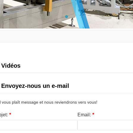
Vidéos
Envoyez-nous un e-mail
il vous plaît message et nous reviendrons vers vous!
jet:
*
Email:
*