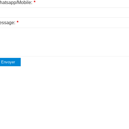
atsapp/Mobile:
*
essage:
*
Envoyer