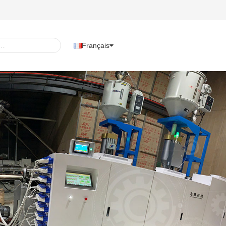
Français