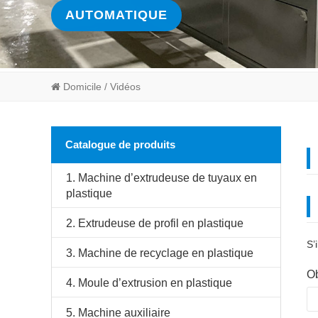
AUTOMATIQUE
Domicile
/ Vidéos
Catalogue de produits
1. Machine d’extrudeuse de tuyaux en
plastique
2. Extrudeuse de profil en plastique
S’
3. Machine de recyclage en plastique
Ob
4. Moule d’extrusion en plastique
5. Machine auxiliaire