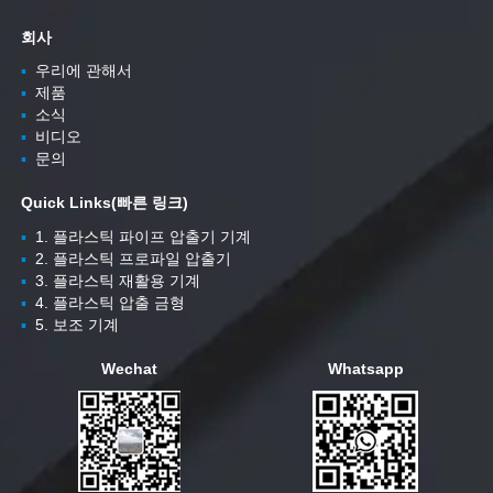
회사
▪
우리에 관해서
▪
제품
▪
소식
▪
비디오
▪
문의
Quick Links(빠른 링크)
▪
1. 플라스틱 파이프 압출기 기계
▪
2. 플라스틱 프로파일 압출기
▪
3. 플라스틱 재활용 기계
▪
4. 플라스틱 압출 금형
▪
5. 보조 기계
Wechat
Whatsapp