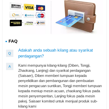
FAQ
Adakah anda sebuah kilang atau syarikat
Q
perdagangan?
Kami mempunyai kilang-kilang (Diben, Tongji,
A
Zhaokang, Lanjing) dan syarikat perdagangan
(Saisaer), Diben memberi tumpuan kepada
penyelidikan dan pembangunan dan pembuatan
mesin pengacuan suntikan, Tongji memberi tumpuan
kepada meniup mesin acuan, zhaokang fokus pada
mesin penyemperitan, Lanjing fokus pada mesin
pakej. Saisaer komited untuk menjual produk sub-
kilang kami