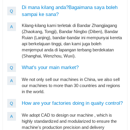
Di mana kilang anda?Bagaimana saya boleh
Q
sampai ke sana?
Kilang-kilang kami terletak di Bandar Zhangjiagang
A
(Zhaokang, Tongji), Bandar Ningbo (Diben), Bandar
Ruian (Lanjing), bandar-bandar ini mempunyai kereta
api berkelajuan tinggi, dan kami juga boleh
menjemput anda di lapangan terbang berdekatan
(Shanghai, Wenzhou, Wuxi).
What's your main market?
Q
We not only sell our machines in China, we also sell
A
our machines to more than 30 countries and regions
in the world.
How are your factories doing in quaity control?
Q
We adopt CAD to design our machine , which is
A
highly standardized and modularized to ensure the
machine's production precision and delivery