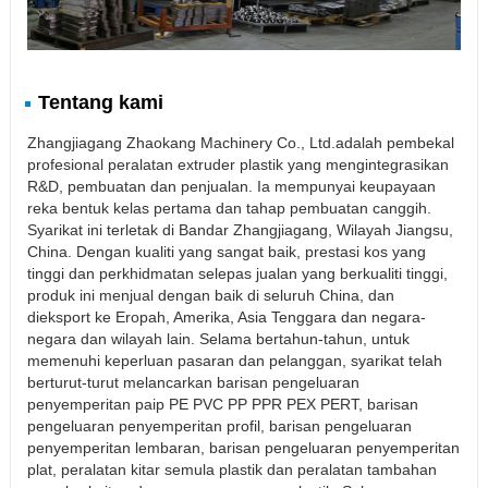
Tentang kami
Zhangjiagang Zhaokang Machinery Co., Ltd.adalah pembekal
profesional peralatan extruder plastik yang mengintegrasikan
R&D, pembuatan dan penjualan. Ia mempunyai keupayaan
reka bentuk kelas pertama dan tahap pembuatan canggih.
Syarikat ini terletak di Bandar Zhangjiagang, Wilayah Jiangsu,
China. Dengan kualiti yang sangat baik, prestasi kos yang
tinggi dan perkhidmatan selepas jualan yang berkualiti tinggi,
produk ini menjual dengan baik di seluruh China, dan
dieksport ke Eropah, Amerika, Asia Tenggara dan negara-
negara dan wilayah lain. Selama bertahun-tahun, untuk
memenuhi keperluan pasaran dan pelanggan, syarikat telah
berturut-turut melancarkan barisan pengeluaran
penyemperitan paip PE PVC PP PPR PEX PERT, barisan
pengeluaran penyemperitan profil, barisan pengeluaran
penyemperitan lembaran, barisan pengeluaran penyemperitan
plat, peralatan kitar semula plastik dan peralatan tambahan