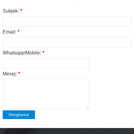
Subjek:
*
Email:
*
Whatsapp/Mobile:
*
Mesej:
*
Menghantar