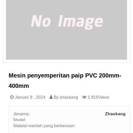
Mesin penyemperitan paip PVC 200mm-
400mm
Januari 9 , 2024
By zhaokang
1,916Views
Jenama:
Zhaokang
Model:
Mateial mentah yang berkenaan: