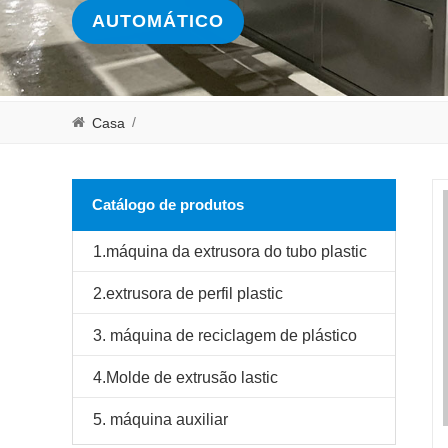
AUTOMÁTICO
/
Casa
Catálogo de produtos
1.máquina da extrusora do tubo plastic
2.extrusora de perfil plastic
3. máquina de reciclagem de plástico
4.Molde de extrusão lastic
5. máquina auxiliar