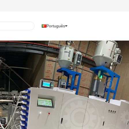
Português