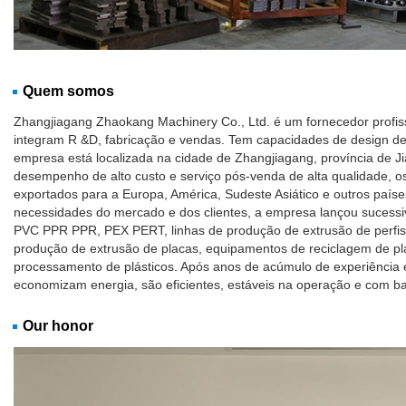
Quem somos
Zhangjiagang Zhaokang Machinery Co., Ltd. é um fornecedor profis
integram R &D, fabricação e vendas. Tem capacidades de design de 
empresa está localizada na cidade de Zhangjiagang, província de J
desempenho de alto custo e serviço pós-venda de alta qualidade, 
exportados para a Europa, América, Sudeste Asiático e outros paíse
necessidades do mercado e dos clientes, a empresa lançou sucessi
PVC PPR PPR, PEX PERT, linhas de produção de extrusão de perfis,
produção de extrusão de placas, equipamentos de reciclagem de plá
processamento de plásticos. Após anos de acúmulo de experiência 
economizam energia, são eficientes, estáveis na operação e com bai
Our honor