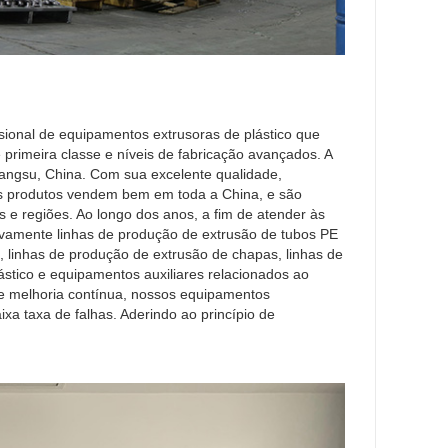
sional de equipamentos extrusoras de plástico que
primeira classe e níveis de fabricação avançados. A
iangsu, China. Com sua excelente qualidade,
os produtos vendem bem em toda a China, e são
s e regiões. Ao longo dos anos, a fim de atender às
vamente linhas de produção de extrusão de tubos PE
 linhas de produção de extrusão de chapas, linhas de
stico e equipamentos auxiliares relacionados ao
e melhoria contínua, nossos equipamentos
xa taxa de falhas. Aderindo ao princípio de