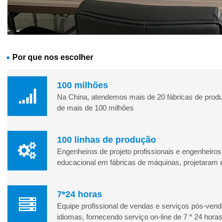
Por que nos escolher
100 milhões
Na China, atendemos mais de 20 fábricas de produ
de mais de 100 milhões
100 linhas de produção
Engenheiros de projeto profissionais e engenhei
educacional em fábricas de máquinas, projetaram 
7*24 horas
Equipe profissional de vendas e serviços pós-venda
idiomas, fornecendo serviço on-line de 7 * 24 hora