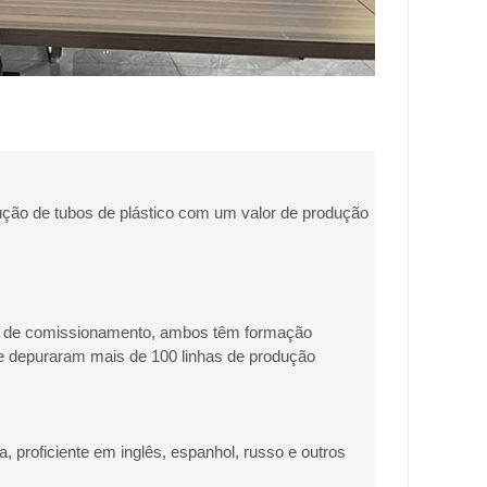
ção de tubos de plástico com um valor de produção
ros de comissionamento, ambos têm formação
e depuraram mais de 100 linhas de produção
, proficiente em inglês, espanhol, russo e outros
s