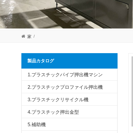
/
家
製品カタログ
1.プラスチックパイプ押出機マシン
2.プラスチックプロファイル押出機
3.プラスチックリサイクル機
4.プラスチック押出金型
5.補助機