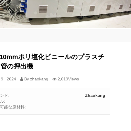
-110mmポリ塩化ビニールのプラスチ
ク管の押出機
9 , 2024
By zhaokang
2,019Views
ンド:
Zhaokang
ル:
可能な原材料: