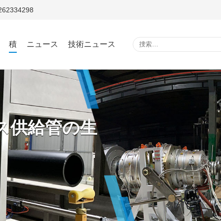
5262334298
積
ニュース
技術ニュース
/ガス供給管の生