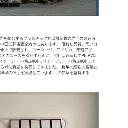
よび販売を統合するプラスチック押出機装置の専門の製造者
中国江蘇省張家港市にあります。 優れた品質、高いコ
国全土で販売され、ヨーロッパ、アメリカ、東南アジ
客のニーズを満たすために、同社は連続してPE PVC
生産ライン、シート押出生産ライン、プレート押出生産ライ
る補助装置を発売してきました。 長年の経験の蓄積と
障率の低さを実現しています。 の信条を堅持する