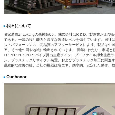
我々について
張家港市Zhaokangの機械類Co.、株式会社はR & D、製造業お
である。一流の設計能力と高度な製造レベルを備えています。同社は
ストパフォーマンス、高品質のアフターサービスにより、製品は中
ア、その他の国や地域に輸出されています。 長年にわたり、市場と顧
PP PPR PEX PERTパイプ押出生産ライン、プロファイル押出
ン、プラスチックリサイクル装置、およびプラスチック加工に関連す
継続的な改善の後、当社の機器は省エネ、効率的、安定した動作、故
Our honor