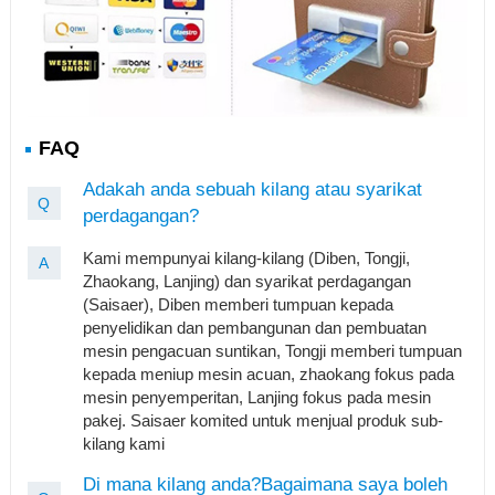
FAQ
Adakah anda sebuah kilang atau syarikat
Q
perdagangan?
Kami mempunyai kilang-kilang (Diben, Tongji,
A
Zhaokang, Lanjing) dan syarikat perdagangan
(Saisaer), Diben memberi tumpuan kepada
penyelidikan dan pembangunan dan pembuatan
mesin pengacuan suntikan, Tongji memberi tumpuan
kepada meniup mesin acuan, zhaokang fokus pada
mesin penyemperitan, Lanjing fokus pada mesin
pakej. Saisaer komited untuk menjual produk sub-
kilang kami
Di mana kilang anda?Bagaimana saya boleh