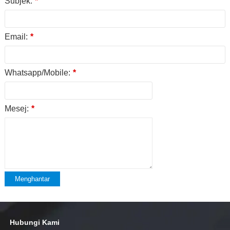
Subjek:
*
Email:
*
Whatsapp/Mobile:
*
Mesej:
*
Menghantar
Hubungi Kami