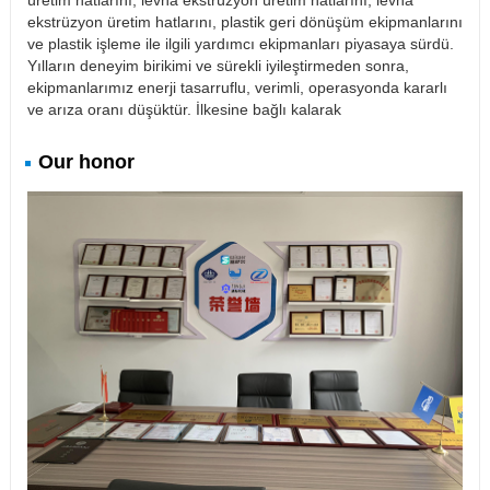
üretim hatlarını, levha ekstrüzyon üretim hatlarını, levha
ekstrüzyon üretim hatlarını, plastik geri dönüşüm ekipmanlarını
ve plastik işleme ile ilgili yardımcı ekipmanları piyasaya sürdü.
Yılların deneyim birikimi ve sürekli iyileştirmeden sonra,
ekipmanlarımız enerji tasarruflu, verimli, operasyonda kararlı
ve arıza oranı düşüktür. İlkesine bağlı kalarak
Our honor