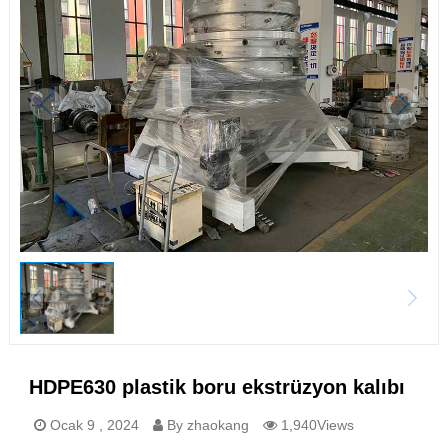
HDPE630 plastik boru ekstrüzyon kalıbı
Ocak 9 , 2024
By zhaokang
1,940Views