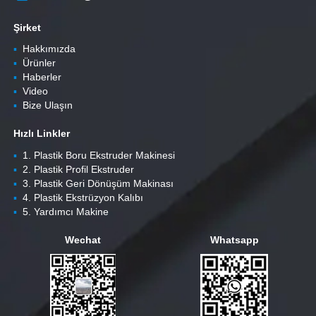
Şirket
▪
Hakkımızda
▪
Ürünler
▪
Haberler
▪
Video
▪
Bize Ulaşın
Hızlı Linkler
▪
1. Plastik Boru Ekstruder Makinesi
▪
2. Plastik Profil Ekstruder
▪
3. Plastik Geri Dönüşüm Makinası
▪
4. Plastik Ekstrüzyon Kalıbı
▪
5. Yardımcı Makine
Wechat
Whatsapp