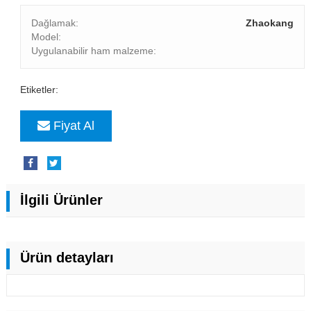
Dağlamak:
Zhaokang
Model:
Uygulanabilir ham malzeme:
Etiketler:
Fiyat Al
İlgili Ürünler
Ürün detayları