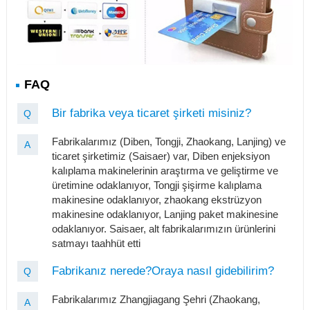
FAQ
Bir fabrika veya ticaret şirketi misiniz?
Q
Fabrikalarımız (Diben, Tongji, Zhaokang, Lanjing) ve
A
ticaret şirketimiz (Saisaer) var, Diben enjeksiyon
kalıplama makinelerinin araştırma ve geliştirme ve
üretimine odaklanıyor, Tongji şişirme kalıplama
makinesine odaklanıyor, zhaokang ekstrüzyon
makinesine odaklanıyor, Lanjing paket makinesine
odaklanıyor. Saisaer, alt fabrikalarımızın ürünlerini
satmayı taahhüt etti
Fabrikanız nerede?Oraya nasıl gidebilirim?
Q
Fabrikalarımız Zhangjiagang Şehri (Zhaokang,
A