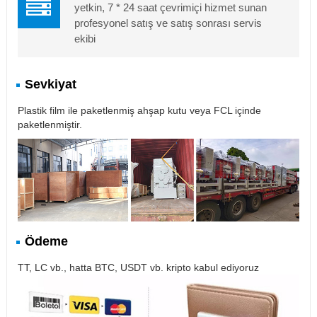
yetkin, 7 * 24 saat çevrimiçi hizmet sunan
profesyonel satış ve satış sonrası servis
ekibi
Sevkiyat
Plastik film ile paketlenmiş ahşap kutu veya FCL içinde
paketlenmiştir.
Ödeme
TT, LC vb., hatta BTC, USDT vb. kripto kabul ediyoruz