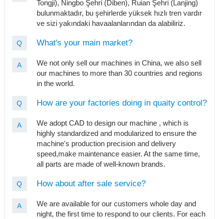
Tongji), Ningbo Şehri (Diben), Ruian Şehri (Lanjing)
bulunmaktadır, bu şehirlerde yüksek hızlı tren vardır
ve sizi yakındaki havaalanlarından da alabiliriz.
What's your main market?
Q
We not only sell our machines in China, we also sell
A
our machines to more than 30 countries and regions
in the world.
How are your factories doing in quaity control?
Q
We adopt CAD to design our machine , which is
A
highly standardized and modularized to ensure the
machine's production precision and delivery
speed,make maintenance easier. At the same time,
all parts are made of well-known brands.
How about after sale service?
Q
We are available for our customers whole day and
A
night, the first time to respond to our clients. For each