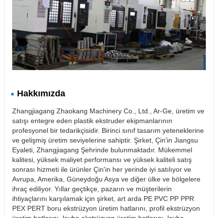
Hakkımızda
Zhangjiagang Zhaokang Machinery Co., Ltd., Ar-Ge, üretim ve
satışı entegre eden plastik ekstruder ekipmanlarının
profesyonel bir tedarikçisidir. Birinci sınıf tasarım yeteneklerine
ve gelişmiş üretim seviyelerine sahiptir. Şirket, Çin'in Jiangsu
Eyaleti, Zhangjiagang Şehrinde bulunmaktadır. Mükemmel
kalitesi, yüksek maliyet performansı ve yüksek kaliteli satış
sonrası hizmeti ile ürünler Çin'in her yerinde iyi satılıyor ve
Avrupa, Amerika, Güneydoğu Asya ve diğer ülke ve bölgelere
ihraç ediliyor. Yıllar geçtikçe, pazarın ve müşterilerin
ihtiyaçlarını karşılamak için şirket, art arda PE PVC PP PPR
PEX PERT boru ekstrüzyon üretim hatlarını, profil ekstrüzyon