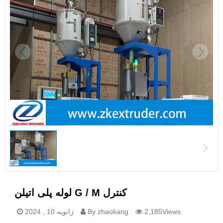
لوله پلی اتیلن G / M کنترل
2,185Views
By zhaokang
ژانویه 10 , 2024