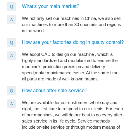
What's your main market?
Q
We not only sell our machines in China, we also sell
A
our machines to more than 30 countries and regions
in the world.
How are your factories doing in quaity control?
Q
We adopt CAD to design our machine , which is
A
highly standardized and modularized to ensure the
machine's production precision and delivery
speed,make maintenance easier. At the same time,
all parts are made of well-known brands.
How about after sale service?
Q
We are available for our customers whole day and
A
night, the first time to respond to our clients. For each
of our machines, we will do our best to do every after-
sales service in its life cycle. Service methods
include on-site service or through modern means of