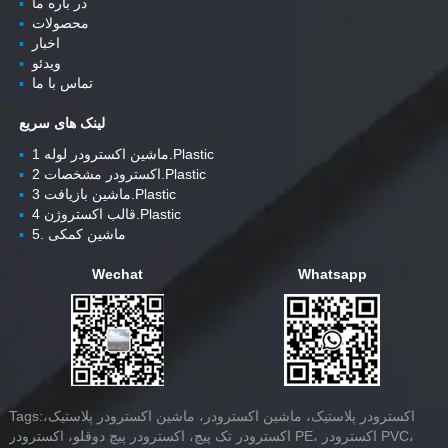
در باره ما
▪
محصولات
▪
اخبار
▪
ویدئو
▪
تماس با ما
▪
لینک های سریع
ماشین اکسترودر لوله 1.Plastic
▪
اکسترودر مشخصات 2.Plastic
▪
ماشین بازیافت 3.Plastic
▪
قالب اکستروژن 4.Plastic
▪
5. ماشین کمکی
▪
Wechat
Whatsapp
Tags:اکسترودر پلاستیک، ماشین اکسترودر، ماشین اکسترودر پلاستیک،
اکسترودر تک پیچ، اکسترودر پیچ دوقلو، اکسترودر PE، اکسترودر PVC،