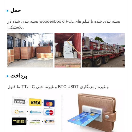
حمل
بسته بندی شده در woodenbox o FCL بسته بندی شده با فیلم های
پلاستیکی.
پرداخت
ما قبول TT، LC و غیره، حتی BTC USDT و غیره رمزنگاری