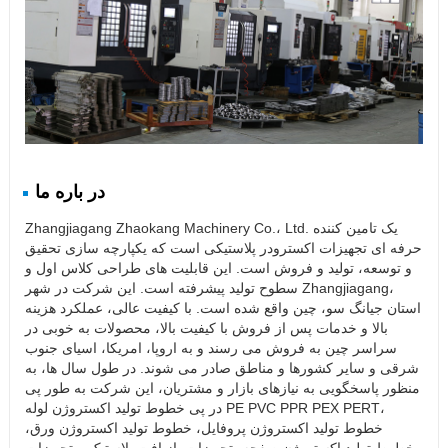
در باره ما
Zhangjiagang Zhaokang Machinery Co.، Ltd. یک تامین کننده
حرفه ای تجهیزات اکسترودر پلاستیکی است که یکپارچه سازی تحقیق
و توسعه، تولید و فروش است. این قابلیت های طراحی کلاس اول و
سطوح تولید پیشرفته است. این شرکت در شهر Zhangjiagang،
استان جیانگ سو، چین واقع شده است. با کیفیت عالی، عملکرد هزینه
بالا و خدمات پس از فروش با کیفیت بالا، محصولات به خوبی در
سراسر چین به فروش می رسند و به اروپا، امریکا، اسیای جنوب
شرقی و سایر کشورها و مناطق صادر می شوند. در طول سال ها، به
منظور پاسخگویی به نیازهای بازار و مشتریان، این شرکت به طور پی
در پی خطوط تولید اکستروژن لوله PE PVC PPR PEX PERT،
خطوط تولید اکستروژن پروفایل، خطوط تولید اکستروژن ورق،