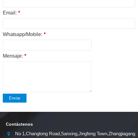
Email:
*
Whatsapp/Mobile:
*
Mensaje:
*
Enviar
Contáctenos
No 1,Changtong Road,Sanxing,Jingfeng Town,Zhangjiagang