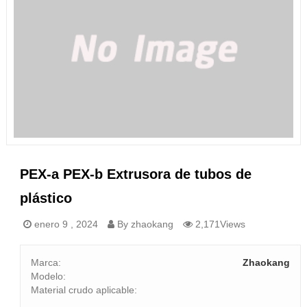
PEX-a PEX-b Extrusora de tubos de
plástico
enero 9 , 2024
By zhaokang
2,171Views
Marca:
Zhaokang
Modelo:
Material crudo aplicable: