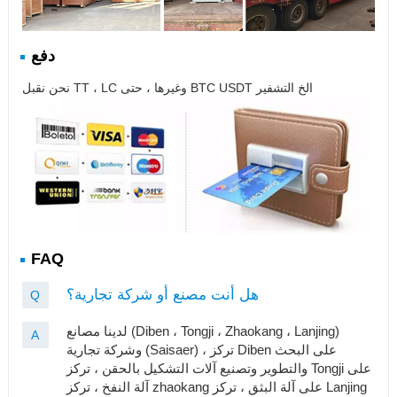
دفع
نحن نقبل TT ، LC وغيرها ، حتى BTC USDT الخ التشفير
FAQ
هل أنت مصنع أو شركة تجارية؟
Q
لدينا مصانع (Diben ، Tongji ، Zhaokang ، Lanjing)
A
وشركة تجارية (Saisaer) ، تركز Diben على البحث
والتطوير وتصنيع آلات التشكيل بالحقن ، تركز Tongji على
آلة النفخ ، تركز zhaokang على آلة البثق ، تركز Lanjing