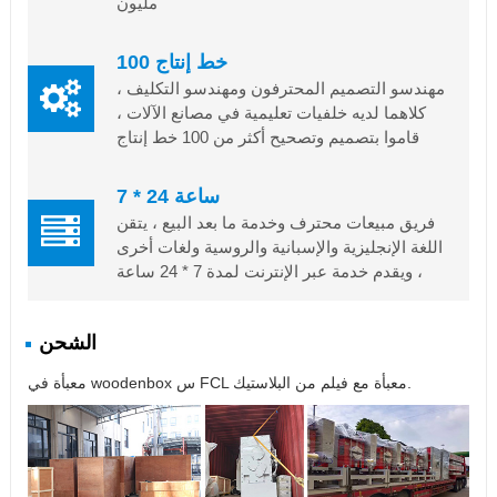
مليون
100 خط إنتاج
مهندسو التصميم المحترفون ومهندسو التكليف ،
كلاهما لديه خلفيات تعليمية في مصانع الآلات ،
قاموا بتصميم وتصحيح أكثر من 100 خط إنتاج
7 * 24 ساعة
فريق مبيعات محترف وخدمة ما بعد البيع ، يتقن
اللغة الإنجليزية والإسبانية والروسية ولغات أخرى
، ويقدم خدمة عبر الإنترنت لمدة 7 * 24 ساعة
الشحن
معبأة في woodenbox س FCL معبأة مع فيلم من البلاستيك.