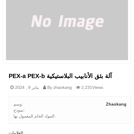
PEX-a PEX-b آلة بثق الأنابيب البلاستيكية
2,231Views
By zhaokang
يناير 9 , 2024
Zhaokang
وسم:
نموذج:
المواد الخام المعمول بها:
العلامات: