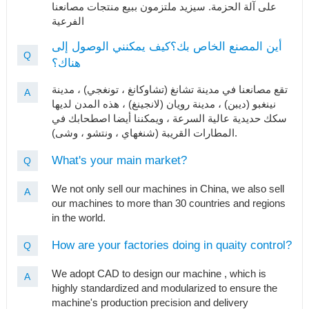
على آلة الحزمة. سيزيد ملتزمون ببيع منتجات مصانعنا
الفرعية
أين المصنع الخاص بك؟كيف يمكنني الوصول إلى
Q
هناك؟
تقع مصانعنا في مدينة تشانغ (تشاوكانغ ، تونغجي) ، مدينة
A
نينغبو (ديبن) ، مدينة رويان (لانجينغ) ، هذه المدن لديها
سكك حديدية عالية السرعة ، ويمكننا أيضا اصطحابك في
المطارات القريبة (شنغهاي ، ونتشو ، وشى).
What's your main market?
Q
We not only sell our machines in China, we also sell
A
our machines to more than 30 countries and regions
in the world.
How are your factories doing in quaity control?
Q
We adopt CAD to design our machine , which is
A
highly standardized and modularized to ensure the
machine's production precision and delivery