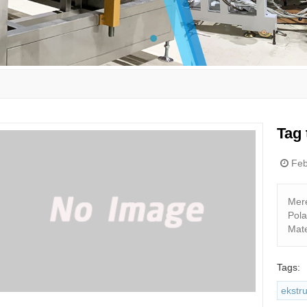
Tag 
Febr
Mer
Pola
Mate
Tags:
ekstru