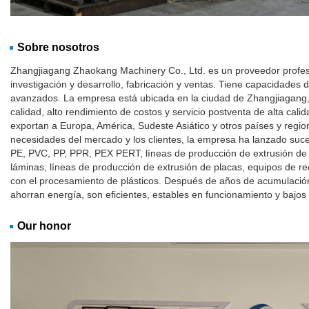
Sobre nosotros
Zhangjiagang Zhaokang Machinery Co., Ltd. es un proveedor profesi
investigación y desarrollo, fabricación y ventas. Tiene capacidades 
avanzados. La empresa está ubicada en la ciudad de Zhangjiagang, 
calidad, alto rendimiento de costos y servicio postventa de alta cal
exportan a Europa, América, Sudeste Asiático y otros países y regiones
necesidades del mercado y los clientes, la empresa ha lanzado suc
PE, PVC, PP, PPR, PEX PERT, líneas de producción de extrusión de p
láminas, líneas de producción de extrusión de placas, equipos de rec
con el procesamiento de plásticos. Después de años de acumulación
ahorran energía, son eficientes, estables en funcionamiento y bajos e
Our honor