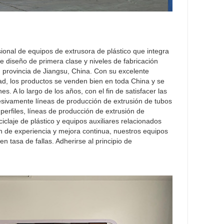
onal de equipos de extrusora de plástico que integra
de diseño de primera clase y niveles de fabricación
provincia de Jiangsu, China. Con su excelente
idad, los productos se venden bien en toda China y se
. A lo largo de los años, con el fin de satisfacer las
esivamente líneas de producción de extrusión de tubos
erfiles, líneas de producción de extrusión de
iclaje de plástico y equipos auxiliares relacionados
 de experiencia y mejora continua, nuestros equipos
n tasa de fallas. Adherirse al principio de