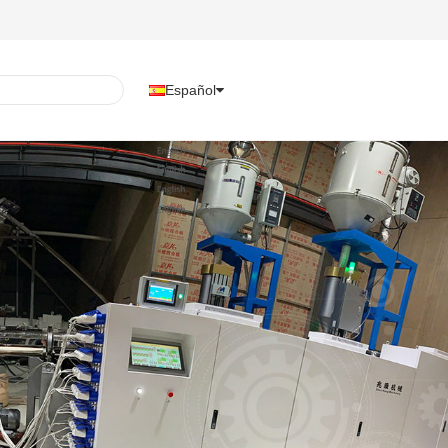
Español