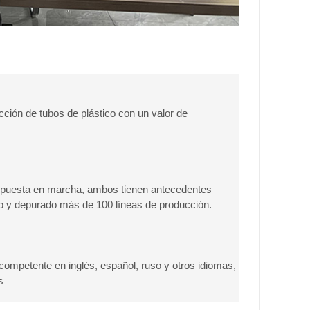
ción de tubos de plástico con un valor de
de puesta en marcha, ambos tienen antecedentes
do y depurado más de 100 líneas de producción.
 competente en inglés, español, ruso y otros idiomas,
s