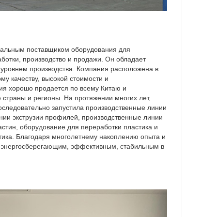
ональным поставщиком оборудования для
ботки, производство и продажи. Он обладает
уровнем производства. Компания расположена в
му качеству, высокой стоимости и
я хорошо продается по всему Китаю и
 страны и регионы. На протяжении многих лет,
последовательно запустила производственные линии
нии экструзии профилей, производственные линии
астин, оборудование для переработки пластика и
тика. Благодаря многолетнему накоплению опыта и
 энергосберегающим, эффективным, стабильным в