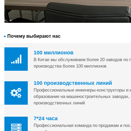
Почему выбирают нас
100 миллионов
В Китае мы обслуживаем более 20 заводов по 
производства более 100 миллионов
100 производственных линий
Профессиональные инженеры-конструкторы и и
образование на машиностроительных заводах, 
производственных линий
7*24 часа
Профессиональная команда по продажам и по