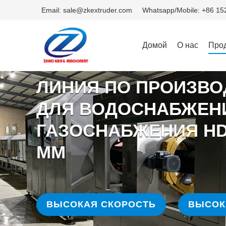
Email: sale@zkextruder.com
Whatsapp/Mobile: +86 1
Домой
О нас
Про
ЛИНИЯ ПО ПРОИЗВО
ДЛЯ ВОДОСНАБЖЕН
ГАЗОСНАБЖЕНИЯ HD
ММ
ВЫСОКАЯ СКОРОСТЬ
ВЫСОК