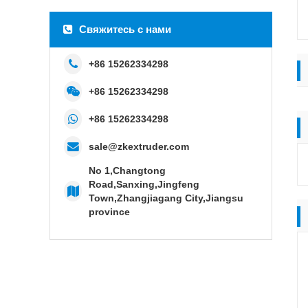
Свяжитесь с нами
+86 15262334298
+86 15262334298
+86 15262334298
sale@zkextruder.com
No 1,Changtong
Road,Sanxing,Jingfeng
Town,Zhangjiagang City,Jiangsu
province