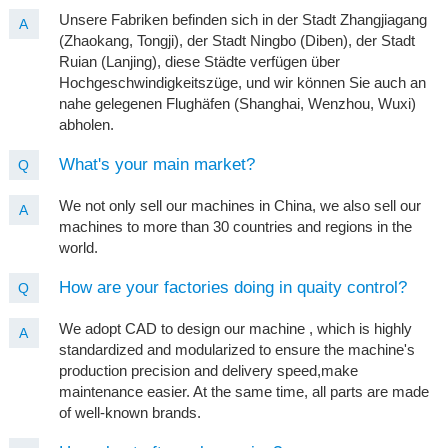
Unsere Fabriken befinden sich in der Stadt Zhangjiagang
A
(Zhaokang, Tongji), der Stadt Ningbo (Diben), der Stadt
Ruian (Lanjing), diese Städte verfügen über
Hochgeschwindigkeitszüge, und wir können Sie auch an
nahe gelegenen Flughäfen (Shanghai, Wenzhou, Wuxi)
abholen.
What's your main market?
Q
We not only sell our machines in China, we also sell our
A
machines to more than 30 countries and regions in the
world.
How are your factories doing in quaity control?
Q
We adopt CAD to design our machine , which is highly
A
standardized and modularized to ensure the machine's
production precision and delivery speed,make
maintenance easier. At the same time, all parts are made
of well-known brands.