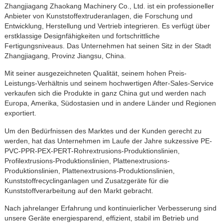
Zhangjiagang Zhaokang Machinery Co., Ltd. ist ein professioneller
Anbieter von Kunststoffextruderanlagen, die Forschung und
Entwicklung, Herstellung und Vertrieb integrieren. Es verfügt über
erstklassige Designfähigkeiten und fortschrittliche
Fertigungsniveaus. Das Unternehmen hat seinen Sitz in der Stadt
Zhangjiagang, Provinz Jiangsu, China.
Mit seiner ausgezeichneten Qualität, seinem hohen Preis-
Leistungs-Verhältnis und seinem hochwertigen After-Sales-Service
verkaufen sich die Produkte in ganz China gut und werden nach
Europa, Amerika, Südostasien und in andere Länder und Regionen
exportiert.
Um den Bedürfnissen des Marktes und der Kunden gerecht zu
werden, hat das Unternehmen im Laufe der Jahre sukzessive PE-
PVC-PPR-PEX-PERT-Rohrextrusions-Produktionslinien,
Profilextrusions-Produktionslinien, Plattenextrusions-
Produktionslinien, Plattenextrusions-Produktionslinien,
Kunststoffrecyclinganlagen und Zusatzgeräte für die
Kunststoffverarbeitung auf den Markt gebracht.
Nach jahrelanger Erfahrung und kontinuierlicher Verbesserung sind
unsere Geräte energiesparend, effizient, stabil im Betrieb und