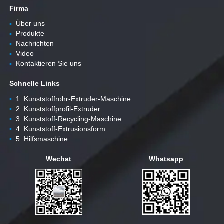
Firma
▪
Über uns
▪
Produkte
▪
Nachrichten
▪
Video
▪
Kontaktieren Sie uns
Schnelle Links
▪
1. Kunststoffrohr-Extruder-Maschine
▪
2. Kunststoffprofil-Extruder
▪
3. Kunststoff-Recycling-Maschine
▪
4. Kunststoff-Extrusionsform
▪
5. Hilfsmaschine
Wechat
Whatsapp