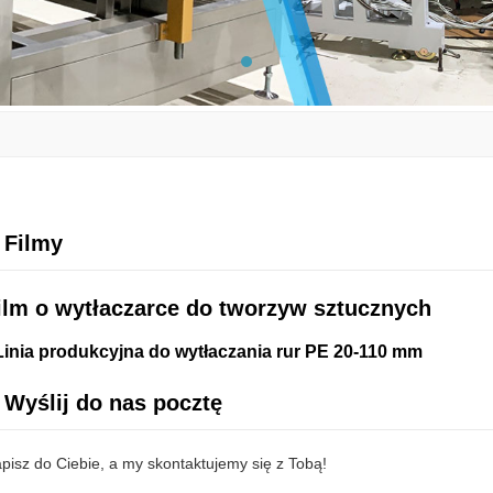
Filmy
ilm o wytłaczarce do tworzyw sztucznych
Linia produkcyjna do wytłaczania rur PE 20-110 mm
Wyślij do nas pocztę
pisz do Ciebie, a my skontaktujemy się z Tobą!