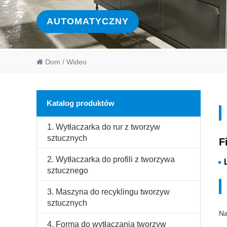
AUTOMATYCZNY
Dom
/ Wideo
Katalog produktów
1. Wytłaczarka do rur z tworzyw
sztucznych
F
2. Wytłaczarka do profili z tworzywa
sztucznego
3. Maszyna do recyklingu tworzyw
sztucznych
Na
4. Forma do wytłaczania tworzyw