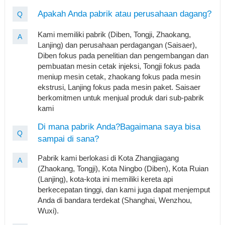
Apakah Anda pabrik atau perusahaan dagang?
Q
Kami memiliki pabrik (Diben, Tongji, Zhaokang,
A
Lanjing) dan perusahaan perdagangan (Saisaer),
Diben fokus pada penelitian dan pengembangan dan
pembuatan mesin cetak injeksi, Tongji fokus pada
meniup mesin cetak, zhaokang fokus pada mesin
ekstrusi, Lanjing fokus pada mesin paket. Saisaer
berkomitmen untuk menjual produk dari sub-pabrik
kami
Di mana pabrik Anda?Bagaimana saya bisa
Q
sampai di sana?
Pabrik kami berlokasi di Kota Zhangjiagang
A
(Zhaokang, Tongji), Kota Ningbo (Diben), Kota Ruian
(Lanjing), kota-kota ini memiliki kereta api
berkecepatan tinggi, dan kami juga dapat menjemput
Anda di bandara terdekat (Shanghai, Wenzhou,
Wuxi).