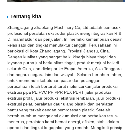
Tentang kita
Zhangjiagang Zhaokang Machinery Co, Ltd adalah pemasok
profesional peralatan ekstruder plastik mengintegrasikan R &
D, manufaktur dan penjualan. Ini memiliki kemampuan desain
kelas satu dan tingkat manufaktur canggih. Perusahaan ini
berlokasi di Kota Zhangjiagang, Provinsi Jiangsu, Cina.
Dengan kualitas yang sangat baik, kinerja biaya tinggi dan
layanan purna jual berkualitas tinggi, produk menjual baik di
seluruh Cina, dan diekspor ke Eropa, Amerika, Asia Tenggara
dan negara-negara lain dan wilayah. Selama bertahun-tahun,
untuk memenuhi kebutuhan pasar dan pelanggan,
perusahaan telah berturut-turut meluncurkan jalur produksi
ekstrusi pipa PE PVC PP PPR PEX PERT, jalur produksi
ekstrusi profil, jalur produksi ekstrusi lembaran, jalur produksi
ekstrusi pelat, peralatan daur ulang plastik dan peralatan
bantu yang terkait dengan pemrosesan plastik. Setelah
bertahun-tahun mengalami akumulasi dan perbaikan terus-
menerus, peralatan kami hemat energi, efisien, stabil dalam
operasi dan tingkat kegagalan yang rendah. Mengikuti prinsip