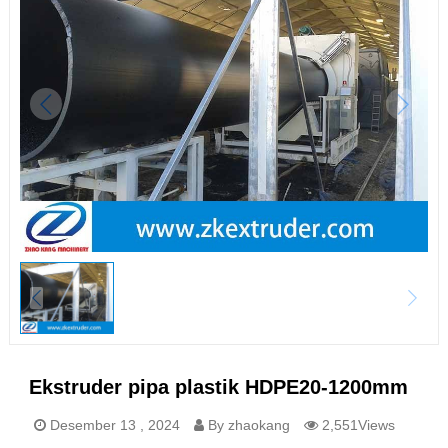
Ekstruder pipa plastik HDPE20-1200mm
Desember 13 , 2024
By zhaokang
2,551Views