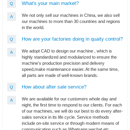
What's your main market?
Q
We not only sell our machines in China, we also sell
A
our machines to more than 30 countries and regions
in the world.
How are your factories doing in quaity control?
Q
We adopt CAD to design our machine , which is
A
highly standardized and modularized to ensure the
machine's production precision and delivery
speed,make maintenance easier. At the same time,
all parts are made of well-known brands.
How about after sale service?
Q
We are available for our customers whole day and
A
night, the first time to respond to our clients. For each
of our machines, we will do our best to do every after-
sales service in its life cycle. Service methods
include on-site service or through modern means of
communication such as Whatsapp,wechat etc.