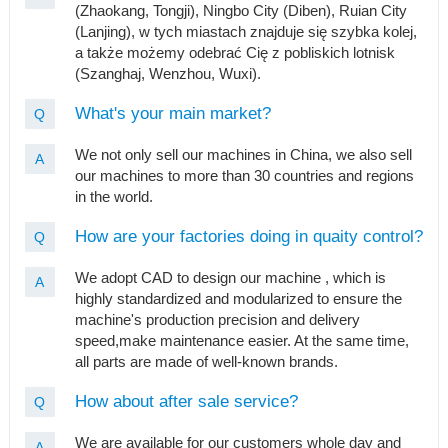
(Zhaokang, Tongji), Ningbo City (Diben), Ruian City
(Lanjing), w tych miastach znajduje się szybka kolej,
a także możemy odebrać Cię z pobliskich lotnisk
(Szanghaj, Wenzhou, Wuxi).
What's your main market?
Q
We not only sell our machines in China, we also sell
A
our machines to more than 30 countries and regions
in the world.
How are your factories doing in quaity control?
Q
We adopt CAD to design our machine , which is
A
highly standardized and modularized to ensure the
machine's production precision and delivery
speed,make maintenance easier. At the same time,
all parts are made of well-known brands.
How about after sale service?
Q
We are available for our customers whole day and
A