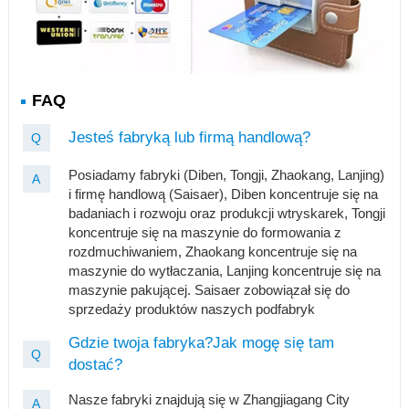
FAQ
Jesteś fabryką lub firmą handlową?
Q
Posiadamy fabryki (Diben, Tongji, Zhaokang, Lanjing)
A
i firmę handlową (Saisaer), Diben koncentruje się na
badaniach i rozwoju oraz produkcji wtryskarek, Tongji
koncentruje się na maszynie do formowania z
rozdmuchiwaniem, Zhaokang koncentruje się na
maszynie do wytłaczania, Lanjing koncentruje się na
maszynie pakującej. Saisaer zobowiązał się do
sprzedaży produktów naszych podfabryk
Gdzie twoja fabryka?Jak mogę się tam
Q
dostać?
Nasze fabryki znajdują się w Zhangjiagang City
A