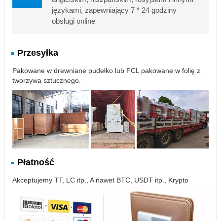
językami, zapewniający 7 * 24 godziny
obsługi online
Przesyłka
Pakowane w drewniane pudełko lub FCL pakowane w folię z
tworzywa sztucznego.
Płatność
Akceptujemy TT, LC itp., A nawet BTC, USDT itp., Krypto