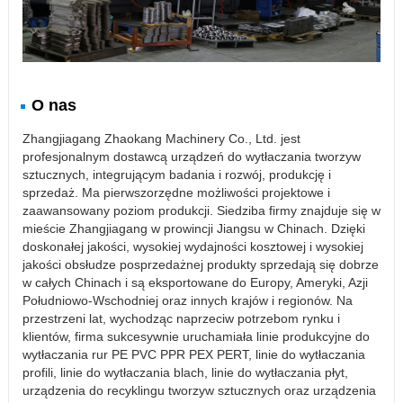
O nas
Zhangjiagang Zhaokang Machinery Co., Ltd. jest
profesjonalnym dostawcą urządzeń do wytłaczania tworzyw
sztucznych, integrującym badania i rozwój, produkcję i
sprzedaż. Ma pierwszorzędne możliwości projektowe i
zaawansowany poziom produkcji. Siedziba firmy znajduje się w
mieście Zhangjiagang w prowincji Jiangsu w Chinach. Dzięki
doskonałej jakości, wysokiej wydajności kosztowej i wysokiej
jakości obsłudze posprzedażnej produkty sprzedają się dobrze
w całych Chinach i są eksportowane do Europy, Ameryki, Azji
Południowo-Wschodniej oraz innych krajów i regionów. Na
przestrzeni lat, wychodząc naprzeciw potrzebom rynku i
klientów, firma sukcesywnie uruchamiała linie produkcyjne do
wytłaczania rur PE PVC PPR PEX PERT, linie do wytłaczania
profili, linie do wytłaczania blach, linie do wytłaczania płyt,
urządzenia do recyklingu tworzyw sztucznych oraz urządzenia