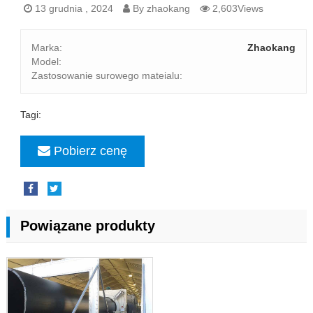
13 grudnia , 2024
By zhaokang
2,603Views
Marka:
Zhaokang
Model:
Zastosowanie surowego mateialu:
Tagi:
Pobierz cenę
Powiązane produkty