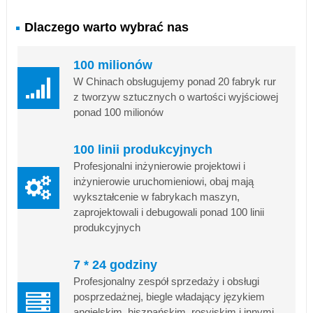
Dlaczego warto wybrać nas
100 milionów
W Chinach obsługujemy ponad 20 fabryk rur
z tworzyw sztucznych o wartości wyjściowej
ponad 100 milionów
100 linii produkcyjnych
Profesjonalni inżynierowie projektowi i
inżynierowie uruchomieniowi, obaj mają
wykształcenie w fabrykach maszyn,
zaprojektowali i debugowali ponad 100 linii
produkcyjnych
7 * 24 godziny
Profesjonalny zespół sprzedaży i obsługi
posprzedażnej, biegle władający językiem
angielskim, hiszpańskim, rosyjskim i innymi