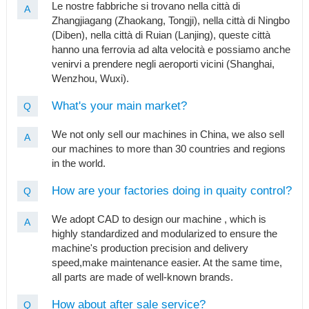
Le nostre fabbriche si trovano nella città di
A
Zhangjiagang (Zhaokang, Tongji), nella città di Ningbo
(Diben), nella città di Ruian (Lanjing), queste città
hanno una ferrovia ad alta velocità e possiamo anche
venirvi a prendere negli aeroporti vicini (Shanghai,
Wenzhou, Wuxi).
What's your main market?
Q
We not only sell our machines in China, we also sell
A
our machines to more than 30 countries and regions
in the world.
How are your factories doing in quaity control?
Q
We adopt CAD to design our machine , which is
A
highly standardized and modularized to ensure the
machine's production precision and delivery
speed,make maintenance easier. At the same time,
all parts are made of well-known brands.
How about after sale service?
Q