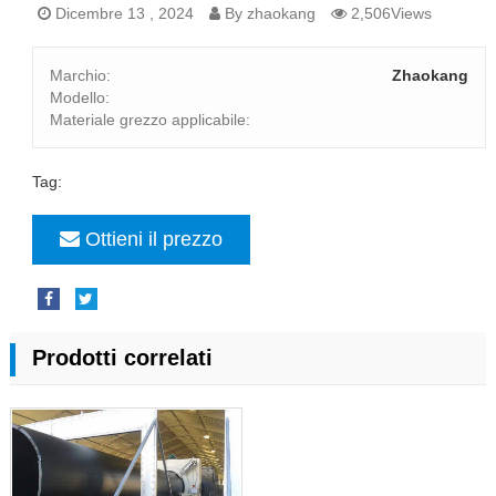
Dicembre 13 , 2024
By zhaokang
2,506Views
Marchio:
Zhaokang
Modello:
Materiale grezzo applicabile:
Tag:
Ottieni il prezzo
Prodotti correlati