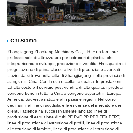
Chi Siamo
Zhangjiagang Zhaokang Machinery Co., Ltd. è un fornitore
professionale di attrezzature per estrusori di plastica che
integra ricerca e sviluppo, produzione e vendita. Ha capacità di
progettazione di prima classe e livelli di produzione avanzati.
L'azienda si trova nella città di Zhangjiagang, nella provincia di
Jiangsu, in Cina. Con la sua eccellente qualità, le prestazioni
ad alto costo e il servizio post-vendita di alta qualità, i prodotti
vendono bene in tutta la Cina e vengono esportati in Europa,
America, Sud-est asiatico e altri paesi e regioni. Nel corso
degli anni, al fine di soddisfare le esigenze del mercato e dei
clienti, l'azienda ha successivamente lanciato linee di
produzione di estrusione di tubi PE PVC PP PPR PEX PERT,
linee di produzione di estrusione di profili, linee di produzione
di estrusione di lamiere, linee di produzione di estrusione di