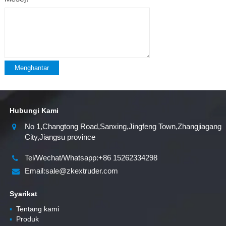
Menghantar
Hubungi Kami
No 1,Changtong Road,Sanxing,Jingfeng Town,Zhangjiagang
City,Jiangsu province
Tel/Wechat/Whatsapp:+86 15262334298
Email:sale@zkextruder.com
Syarikat
▪
Tentang kami
▪
Produk