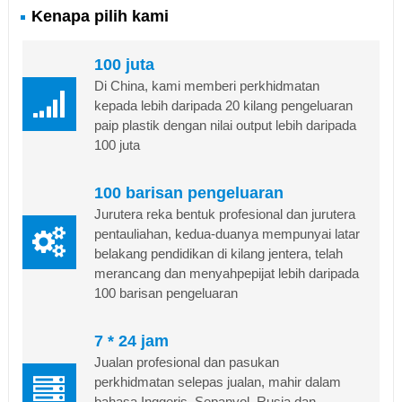
Kenapa pilih kami
100 juta
Di China, kami memberi perkhidmatan
kepada lebih daripada 20 kilang pengeluaran
paip plastik dengan nilai output lebih daripada
100 juta
100 barisan pengeluaran
Jurutera reka bentuk profesional dan jurutera
pentauliahan, kedua-duanya mempunyai latar
belakang pendidikan di kilang jentera, telah
merancang dan menyahpepijat lebih daripada
100 barisan pengeluaran
7 * 24 jam
Jualan profesional dan pasukan
perkhidmatan selepas jualan, mahir dalam
bahasa Inggeris, Sepanyol, Rusia dan