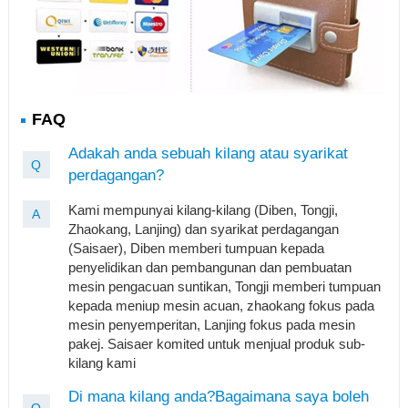
FAQ
Adakah anda sebuah kilang atau syarikat
Q
perdagangan?
Kami mempunyai kilang-kilang (Diben, Tongji,
A
Zhaokang, Lanjing) dan syarikat perdagangan
(Saisaer), Diben memberi tumpuan kepada
penyelidikan dan pembangunan dan pembuatan
mesin pengacuan suntikan, Tongji memberi tumpuan
kepada meniup mesin acuan, zhaokang fokus pada
mesin penyemperitan, Lanjing fokus pada mesin
pakej. Saisaer komited untuk menjual produk sub-
kilang kami
Di mana kilang anda?Bagaimana saya boleh