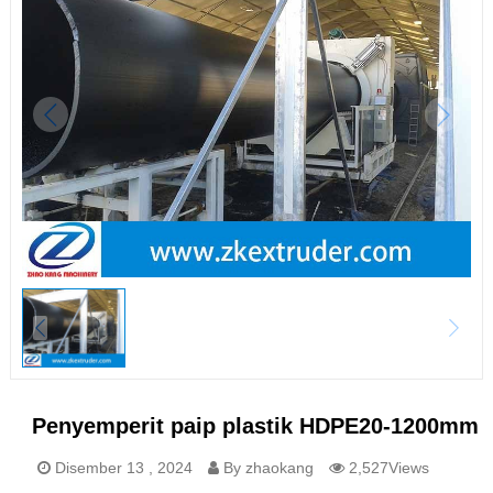
Penyemperit paip plastik HDPE20-1200mm
Disember 13 , 2024
By zhaokang
2,527Views