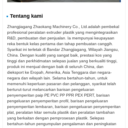
Tentang kami
Zhangjiagang Zhaokang Machinery Co., Ltd.adalah pembekal
profesional peralatan extruder plastik yang mengintegrasikan
R&D, pembuatan dan penjualan. Ia mempunyai keupayaan
reka bentuk kelas pertama dan tahap pembuatan canggih.
Syarikat ini terletak di Bandar Zhangjiagang, Wilayah Jiangsu,
China. Dengan kualiti yang sangat baik, prestasi kos yang
tinggi dan perkhidmatan selepas jualan yang berkualiti tinggi,
produk ini menjual dengan baik di seluruh China, dan
dieksport ke Eropah, Amerika, Asia Tenggara dan negara-
negara dan wilayah lain. Selama bertahun-tahun, untuk
memenuhi keperluan pasaran dan pelanggan, syarikat telah
berturut-turut melancarkan barisan pengeluaran
penyemperitan paip PE PVC PP PPR PEX PERT, barisan
pengeluaran penyemperitan profil, barisan pengeluaran
penyemperitan lembaran, barisan pengeluaran penyemperitan
plat, peralatan kitar semula plastik dan peralatan tambahan
yang berkaitan dengan pemprosesan plastik. Selepas
bertahun-tahun pengumpulan pengalaman dan peningkatan