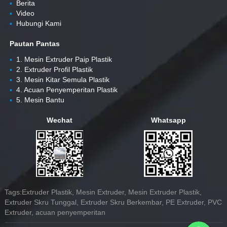
▪
Berita
▪
Video
▪
Hubungi Kami
Pautan Pantas
▪
1. Mesin Extruder Paip Plastik
▪
2. Extruder Profil Plastik
▪
3. Mesin Kitar Semula Plastik
▪
4. Acuan Penyemperitan Plastik
▪
5. Mesin Bantu
Wechat
Whatsapp
Tags:Extruder Plastik, Mesin Extruder, Mesin Extruder Plastik,
Extruder Skru Tunggal, Extruder Skru Berkembar, PE Extruder, PVC
Extruder, acuan penyemperitan
Whatsapp