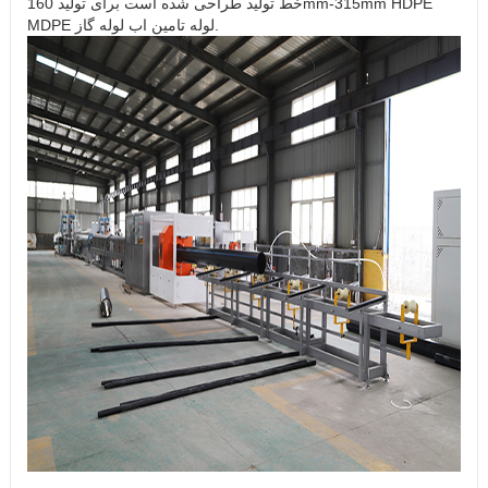
خط تولید طراحی شده است برای تولید 160mm-315mm HDPE
MDPE لوله تامین اب لوله گاز.