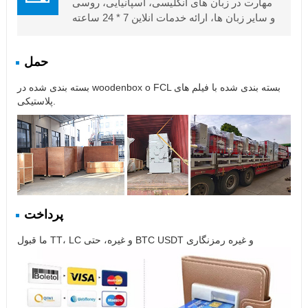
مهارت در زبان های انگلیسی، اسپانیایی، روسی
و سایر زبان ها، ارائه خدمات انلاین 7 * 24 ساعته
حمل
بسته بندی شده در woodenbox o FCL بسته بندی شده با فیلم های
پلاستیکی.
پرداخت
ما قبول TT، LC و غیره، حتی BTC USDT و غیره رمزنگاری