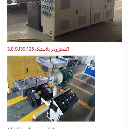
3.0 SJ30 / 25 اکسترودر پلاستیک