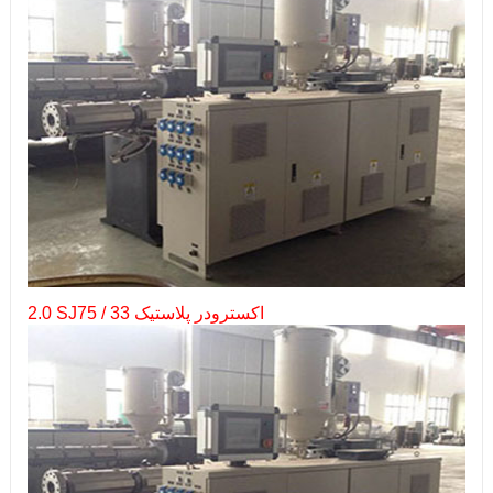
2.0 SJ75 / 33 اکسترودر پلاستیک