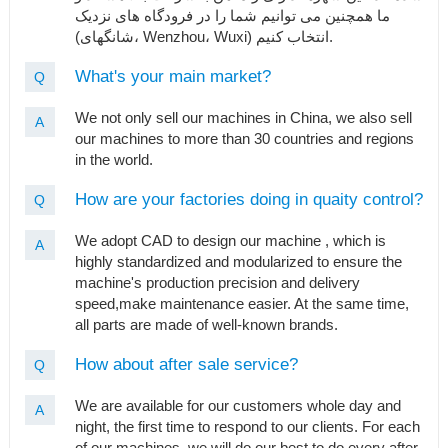
ما همچنین می توانیم شما را در فرودگاه های نزدیک
(شانگهای، Wenzhou، Wuxi) انتخاب کنیم.
What's your main market?
Q
We not only sell our machines in China, we also sell
A
our machines to more than 30 countries and regions
in the world.
How are your factories doing in quaity control?
Q
We adopt CAD to design our machine , which is
A
highly standardized and modularized to ensure the
machine's production precision and delivery
speed,make maintenance easier. At the same time,
all parts are made of well-known brands.
How about after sale service?
Q
We are available for our customers whole day and
A
night, the first time to respond to our clients. For each
of our machines, we will do our best to do every after-