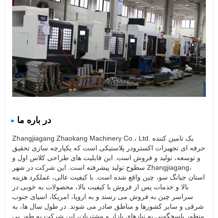
در باره ما
Zhangjiagang Zhaokang Machinery Co.، Ltd. یک تامین کننده
حرفه ای تجهیزات اکسترودر پلاستیکی است که یکپارچه سازی تحقیق
و توسعه، تولید و فروش است. این قابلیت های طراحی کلاس اول و
سطوح تولید پیشرفته است. این شرکت در شهر Zhangjiagang،
استان جیانگ سو، چین واقع شده است. با کیفیت عالی، عملکرد هزینه
بالا و خدمات پس از فروش با کیفیت بالا، محصولات به خوبی در
سراسر چین به فروش می رسند و به اروپا، امریکا، اسیای جنوب
شرقی و سایر کشورها و مناطق صادر می شوند. در طول سال ها، به
منظور پاسخگویی به نیازهای بازار و مشتریان، این شرکت به طور پی