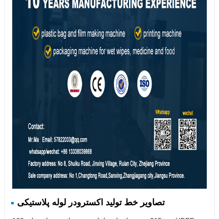
تصاویر خط تولید اکسترودر لوله پلاستیکی