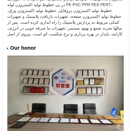
در پی خطوط تولید اکستروژن لوله PE PVC PPR PEX PERT،
خطوط تولید اکستروژن پروفایل، خطوط تولید اکستروژن ورق،
خطوط تولید اکستروژن صفحه، تجهیزات بازیافت پلاستیک و تجهیزات
کمکی مربوط به پردازش پلاستیک را راه اندازی کرده است. پس از
سالها تجربه تجمع و بهبود مستمر، تجهیزات ما صرفه جویی در انرژی،
کارامد، پایدار در بهره برداری و نرخ شکست کم است. پیروی از اصل
Our honor