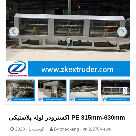
اکسترودر لوله پلاستیکی PE 315mm-630mm
2,276Views
By zhaokang
آگوست 1 , 2023