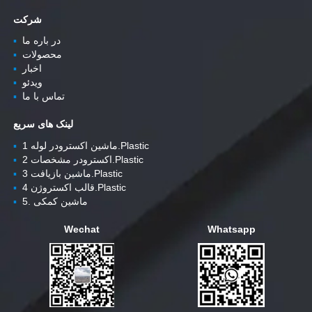
شرکت
در باره ما
▪
محصولات
▪
اخبار
▪
ویدئو
▪
تماس با ما
▪
لینک های سریع
ماشین اکسترودر لوله 1.Plastic
▪
اکسترودر مشخصات 2.Plastic
▪
ماشین بازیافت 3.Plastic
▪
قالب اکستروژن 4.Plastic
▪
5. ماشین کمکی
▪
Wechat
Whatsapp