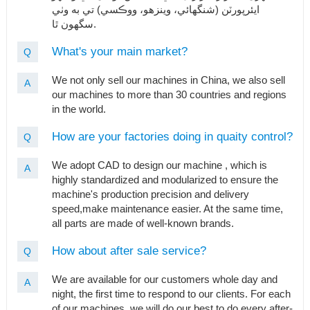
ايئرپورٽن (شنگھائي، وينزهو، ووڪسي) تي به وٺي
سگهون ٿا.
What's your main market?
Q
We not only sell our machines in China, we also sell
A
our machines to more than 30 countries and regions
in the world.
How are your factories doing in quaity control?
Q
We adopt CAD to design our machine , which is
A
highly standardized and modularized to ensure the
machine's production precision and delivery
speed,make maintenance easier. At the same time,
all parts are made of well-known brands.
How about after sale service?
Q
We are available for our customers whole day and
A
night, the first time to respond to our clients. For each
of our machines, we will do our best to do every after-