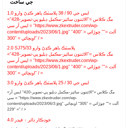
جي ساخت
1.0 ايس جي 90 / 38 پلاسٽڪ ٻاهر ڪڍڻ وارو
<مگ ڪلاس ="الائننون سائيز-مڪمل ڊبليو پي-تصوير-428"
ايس آر سي = "https://www.zkextruder.com/wp-
content/uploads/2023/06/1.jpg" آلٽ ="" چوڙائي = "400"
اونچائي = "300" / >
2.0 SJ75/33 پلاسٽڪ ٻاهر ڪڍڻ وارو
<مگ ڪلاس ="الائننون سائيز-مڪمل ڊبليو پي-تصوير-428"
ايس آر سي = "https://www.zkextruder.com/wp-
content/uploads/2023/06/1.jpg" آلٽ ="" چوڙائي = "400"
اونچائي = "300" / >
3.0 ايس جي 30 / 25 پلاسٽڪ ٻاهر ڪڍڻ وارو
<مگ ڪلاس ="الائننون سائيز-مڪمل ڊبليو پي-تصوير-420" ايس آر
سي = "https://www.zkextruder.com/wp-
content/uploads/2023/06/3.jpg" آلٽ ="" چوڙائي = "305" اونچائي
= "229" / >
4.0 خودڪار ڊائر ۽ فيڊر