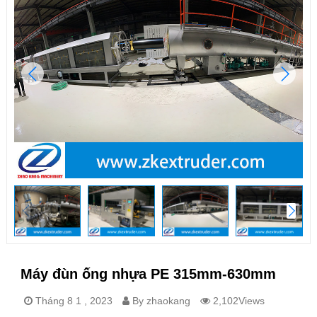
Máy đùn ống nhựa PE 315mm-630mm
Tháng 8 1 , 2023
By zhaokang
2,102Views