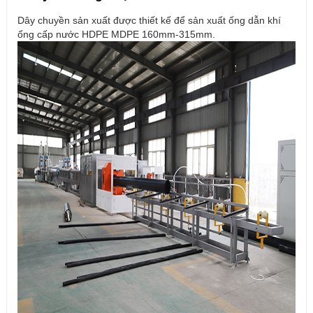
Dây chuyền sản xuất được thiết kế để sản xuất ống dẫn khí
ống cấp nước HDPE MDPE 160mm-315mm.