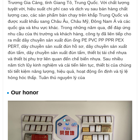
Trương Gia Cảng, tỉnh Giang Tô, Trung Quốc. Với chất lượng
tuyệt vời, hiệu suất chi phí cao và dịch vụ sau bán hàng chất
lượng cao, các sản phẩm bán chạy trên khắp Trung Quốc và
được xuất khẩu sang Châu Âu, Châu Mỹ, Đông Nam Á và các
quốc gia và khu vực khác. Trong những năm qua, để đáp ứng
nhu cầu của thị trường và khách hàng, công ty đã liên tiếp cho
ra mắt dây chuyền sản xuất đùn ống PE PVC PP PPR PEX
PERT, dây chuyền sản xuất đùn hồ sơ, dây chuyền sản xuất
đùn tấm, dây chuyền sản xuất đùn tấm, thiết bị tái chế nhựa
và thiết bị phụ trợ liên quan đến chế biến nhựa. Sau nhiều
năm tích lũy kinh nghiệm và cải tiến liên tục, thiết bị của chúng
tôi tiết kiệm năng lượng, hiệu quả, hoạt động ổn định và tỷ lệ
hỏng hóc thấp. Tuân thủ nguyên lý của
Our honor