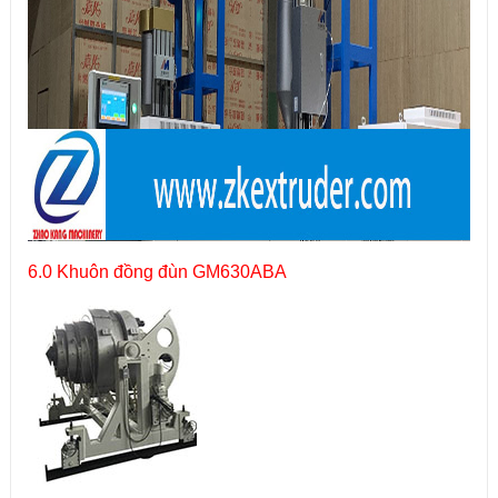
6.0 Khuôn đồng đùn GM630ABA