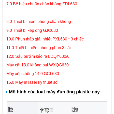
7.0 Bể hiệu chuẩn chân không ZDL630
8.0 Thiết bị niêm phong chân không
9.0 Thiết bị kẹp ống GJC630
10.0 Phun tháp giải nhiệt PXL630 * 3 chiếc
11.0 Thiết bị niêm phong phun 3 cái
12.0 Sâu bướm kéo ra LDQY630/6
Máy cắt 13.0 không bụi WXQG630
Máy xếp chồng 14.0 GCL630
15.0 Máy in laser kỹ thuật số
Mô hình của loạt máy đùn ống plasitc này