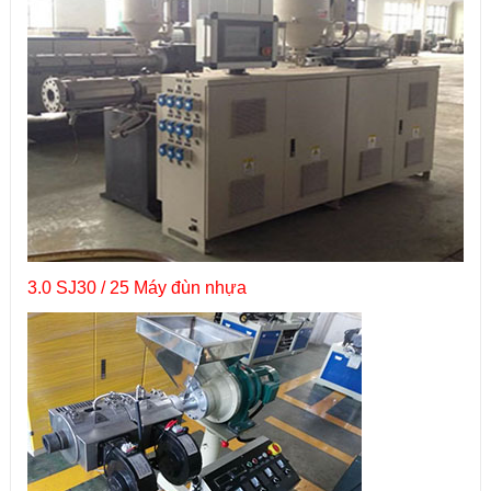
3.0 SJ30 / 25 Máy đùn nhựa