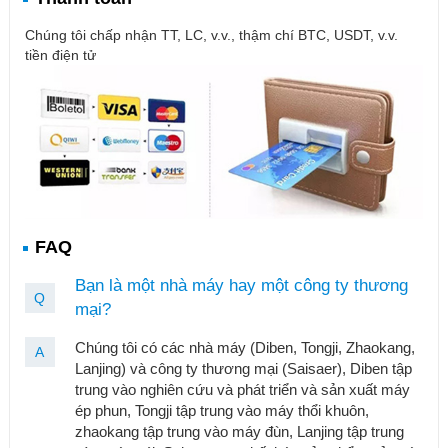
Chúng tôi chấp nhận TT, LC, v.v., thậm chí BTC, USDT, v.v.
tiền điện tử
FAQ
Bạn là một nhà máy hay một công ty thương
Q
mại?
Chúng tôi có các nhà máy (Diben, Tongji, Zhaokang,
A
Lanjing) và công ty thương mại (Saisaer), Diben tập
trung vào nghiên cứu và phát triển và sản xuất máy
ép phun, Tongji tập trung vào máy thổi khuôn,
zhaokang tập trung vào máy đùn, Lanjing tập trung