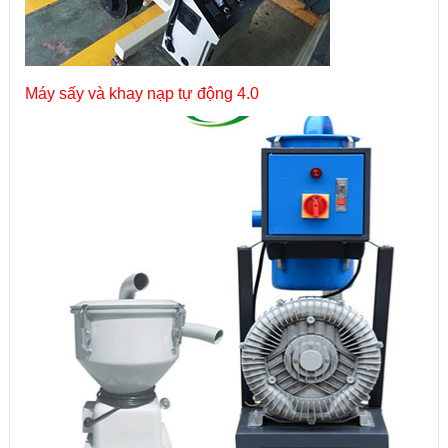
Máy sấy và khay nạp tự động 4.0