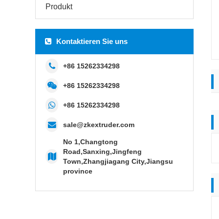
Produkt
Kontaktieren Sie uns
+86 15262334298
+86 15262334298
+86 15262334298
sale@zkextruder.com
No 1,Changtong
Road,Sanxing,Jingfeng
Town,Zhangjiagang City,Jiangsu
province