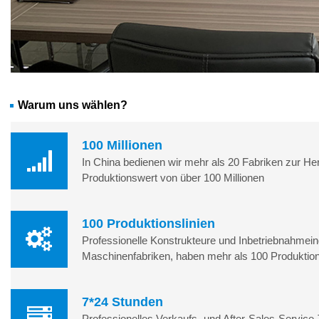
Warum uns wählen?
100 Millionen
In China bedienen wir mehr als 20 Fabriken zur He
Produktionswert von über 100 Millionen
100 Produktionslinien
Professionelle Konstrukteure und Inbetriebnahmein
Maschinenfabriken, haben mehr als 100 Produktion
7*24 Stunden
Professionelles Verkaufs- und After-Sales-Servic