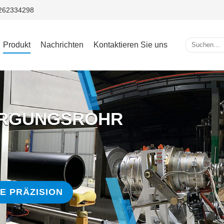
5262334298
Produkt
Nachrichten
Kontaktieren Sie uns
ORGUNGSROHR
E PRÄZISION