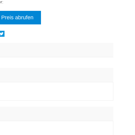
r:
Preis abrufen