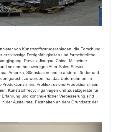
Anbieter von Kunststoffextruderanlagen, die Forschung
r erstklassige Designfähigkeiten und fortschrittliche
angjiagang, Provinz Jiangsu, China. Mit seiner
 und seinem hochwertigen After-Sales-Service
ropa, Amerika, Südostasien und in andere Länder und
nden gerecht zu werden, hat das Unternehmen im
duktionslinien, Profilextrusions-Produktionslinien,
nien, Kunststoffrecyclinganlagen und Zusatzgeräte für
r Erfahrung und kontinuierlicher Verbesserung sind
g in der Ausfallrate. Festhalten an dem Grundsatz der