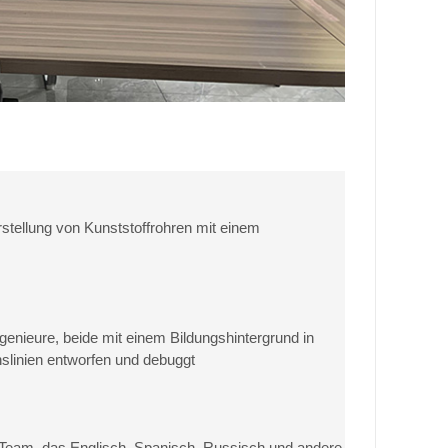
rstellung von Kunststoffrohren mit einem
genieure, beide mit einem Bildungshintergrund in
slinien entworfen und debuggt
e-Team, das Englisch, Spanisch, Russisch und andere