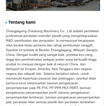
Tentang kami
Zhangjiagang Zhaokang Machinery Co., Ltd.adalah pembekal
profesional peralatan extruder plastik yang mengintegrasikan
R&D, pembuatan dan penjualan. Ia mempunyai keupayaan
reka bentuk kelas pertama dan tahap pembuatan canggih.
Syarikat ini terletak di Bandar Zhangjiagang, Wilayah Jiangsu,
China. Dengan kualiti yang sangat baik, prestasi kos yang
tinggi dan perkhidmatan selepas jualan yang berkualiti tinggi,
produk ini menjual dengan baik di seluruh China, dan
dieksport ke Eropah, Amerika, Asia Tenggara dan negara-
negara dan wilayah lain. Selama bertahun-tahun, untuk
memenuhi keperluan pasaran dan pelanggan, syarikat telah
berturut-turut melancarkan barisan pengeluaran
penyemperitan paip PE PVC PP PPR PEX PERT, barisan
pengeluaran penyemperitan profil, barisan pengeluaran
penyemperitan lembaran, barisan pengeluaran penyemperitan
plat, peralatan kitar semula plastik dan peralatan tambahan