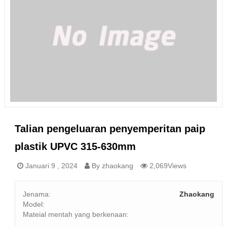
Talian pengeluaran penyemperitan paip
plastik UPVC 315-630mm
Januari 9 , 2024
By zhaokang
2,069Views
Jenama:
Zhaokang
Model:
Mateial mentah yang berkenaan: