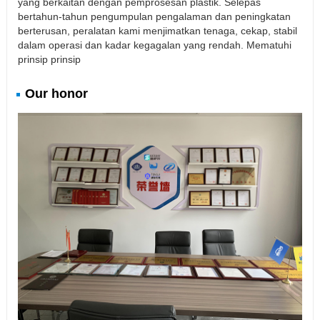
yang berkaitan dengan pemprosesan plastik. Selepas
bertahun-tahun pengumpulan pengalaman dan peningkatan
berterusan, peralatan kami menjimatkan tenaga, cekap, stabil
dalam operasi dan kadar kegagalan yang rendah. Mematuhi
prinsip prinsip
Our honor