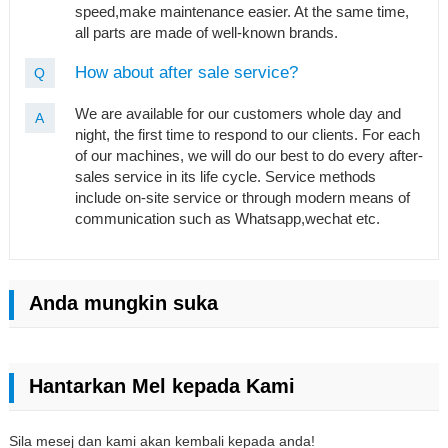
speed,make maintenance easier. At the same time,
all parts are made of well-known brands.
How about after sale service?
Q
We are available for our customers whole day and
A
night, the first time to respond to our clients. For each
of our machines, we will do our best to do every after-
sales service in its life cycle. Service methods
include on-site service or through modern means of
communication such as Whatsapp,wechat etc.
Anda mungkin suka
Hantarkan Mel kepada Kami
Sila mesej dan kami akan kembali kepada anda!