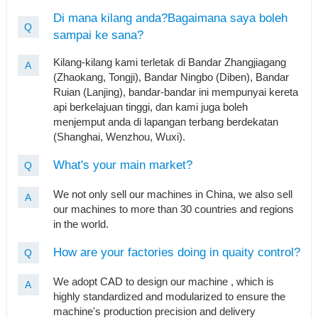
Di mana kilang anda?Bagaimana saya boleh
Q
sampai ke sana?
Kilang-kilang kami terletak di Bandar Zhangjiagang
A
(Zhaokang, Tongji), Bandar Ningbo (Diben), Bandar
Ruian (Lanjing), bandar-bandar ini mempunyai kereta
api berkelajuan tinggi, dan kami juga boleh
menjemput anda di lapangan terbang berdekatan
(Shanghai, Wenzhou, Wuxi).
What's your main market?
Q
We not only sell our machines in China, we also sell
A
our machines to more than 30 countries and regions
in the world.
How are your factories doing in quaity control?
Q
We adopt CAD to design our machine , which is
A
highly standardized and modularized to ensure the
machine's production precision and delivery