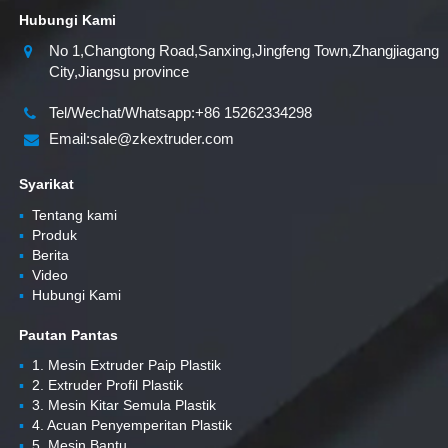
Hubungi Kami
No 1,Changtong Road,Sanxing,Jingfeng Town,Zhangjiagang
City,Jiangsu province
Tel/Wechat/Whatsapp:+86 15262334298
Email:sale@zkextruder.com
Syarikat
▪
Tentang kami
▪
Produk
▪
Berita
▪
Video
▪
Hubungi Kami
Pautan Pantas
▪
1. Mesin Extruder Paip Plastik
▪
2. Extruder Profil Plastik
▪
3. Mesin Kitar Semula Plastik
▪
4. Acuan Penyemperitan Plastik
▪
5. Mesin Bantu