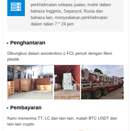
perkhidmatan selepas jualan, mahir dalam
bahasa Inggeris, Sepanyol, Rusia dan
bahasa lain, menyediakan perkhidmatan
dalam talian 7 * 24 jam
Penghantaran
Dibungkus dalam woodenbox o FCL penuh dengan filem
plastik.
Pembayaran
Kami menerima TT, LC dan lain-lain, malah BTC USDT dan
lain-lain crypto