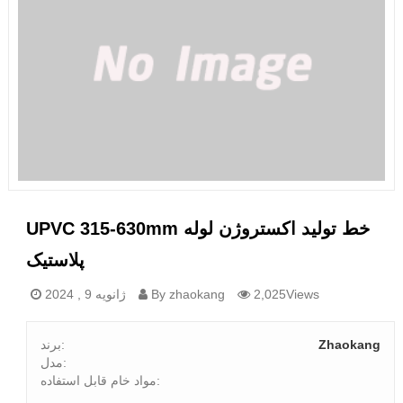
UPVC 315-630mm خط تولید اکستروژن لوله
پلاستیک
2,025Views
By zhaokang
ژانویه 9 , 2024
Zhaokang
برند:
مدل:
مواد خام قابل استفاده: