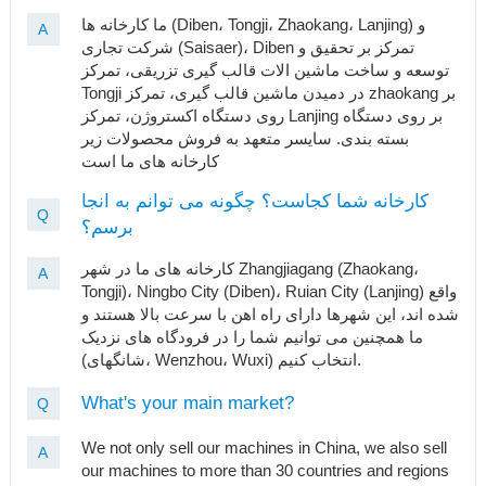
ما کارخانه ها (Diben، Tongji، Zhaokang، Lanjing) و
A
شرکت تجاری (Saisaer)، Diben تمرکز بر تحقیق و
توسعه و ساخت ماشین الات قالب گیری تزریقی، تمرکز
Tongji در دمیدن ماشین قالب گیری، تمرکز zhaokang بر
روی دستگاه اکستروژن، تمرکز Lanjing بر روی دستگاه
بسته بندی. سایسر متعهد به فروش محصولات زیر
کارخانه های ما است
کارخانه شما کجاست؟ چگونه می توانم به انجا
Q
برسم؟
کارخانه های ما در شهر Zhangjiagang (Zhaokang،
A
Tongji)، Ningbo City (Diben)، Ruian City (Lanjing) واقع
شده اند، این شهرها دارای راه اهن با سرعت بالا هستند و
ما همچنین می توانیم شما را در فرودگاه های نزدیک
(شانگهای، Wenzhou، Wuxi) انتخاب کنیم.
What's your main market?
Q
We not only sell our machines in China, we also sell
A
our machines to more than 30 countries and regions