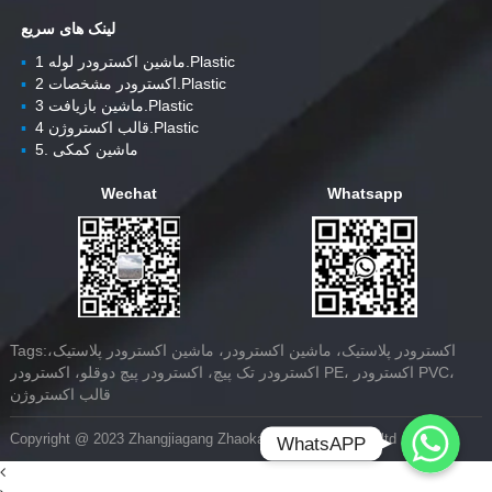
لینک های سریع
ماشین اکسترودر لوله 1.Plastic
▪
اکسترودر مشخصات 2.Plastic
▪
ماشین بازیافت 3.Plastic
▪
قالب اکستروژن 4.Plastic
▪
5. ماشین کمکی
▪
Wechat
Whatsapp
Tags:اکسترودر پلاستیک، ماشین اکسترودر، ماشین اکسترودر پلاستیک،
اکسترودر تک پیچ، اکسترودر پیچ دوقلو، اکسترودر PE، اکسترودر PVC،
قالب اکستروژن
Whatsapp
Copyright @ 2023 Zhangjiagang Zhaokang Machinery Co.,ltd
WhatsAPP