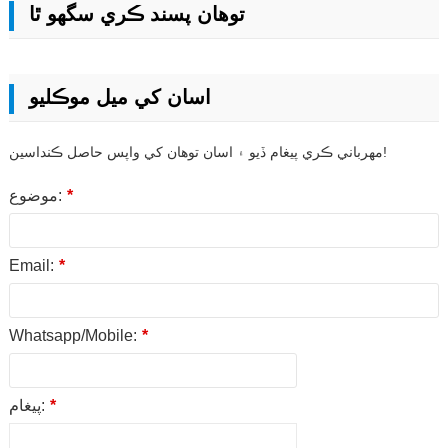
توهان پسند ڪري سگهو ٿا
اسان کي ميل موڪليو
مهرباني ڪري پيغام ڏيو ۽ اسان توهان کي واپس حاصل ڪنداسين!
*
موضوع:
Email:
*
Whatsapp/Mobile:
*
*
پيغام: